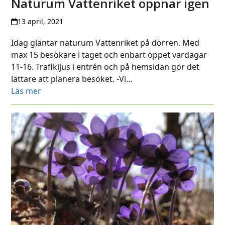
Naturum Vattenriket öppnar igen
13 april, 2021
Idag gläntar naturum Vattenriket på dörren. Med
max 15 besökare i taget och enbart öppet vardagar
11-16. Trafikljus i entrén och på hemsidan gör det
lättare att planera besöket. -Vi…
Läs mer