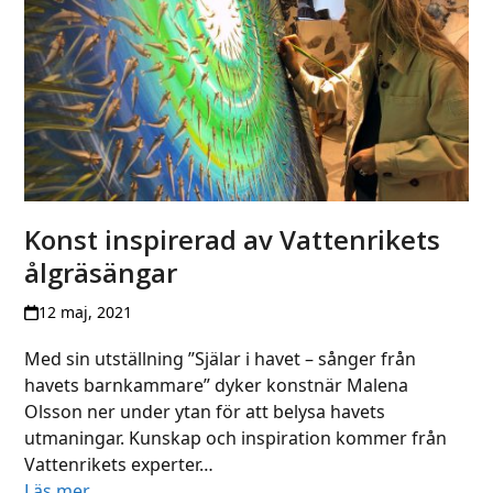
Konst inspirerad av Vattenrikets
ålgräsängar
12 maj, 2021
Med sin utställning ”Själar i havet – sånger från
havets barnkammare” dyker konstnär Malena
Olsson ner under ytan för att belysa havets
utmaningar. Kunskap och inspiration kommer från
Vattenrikets experter…
Läs mer