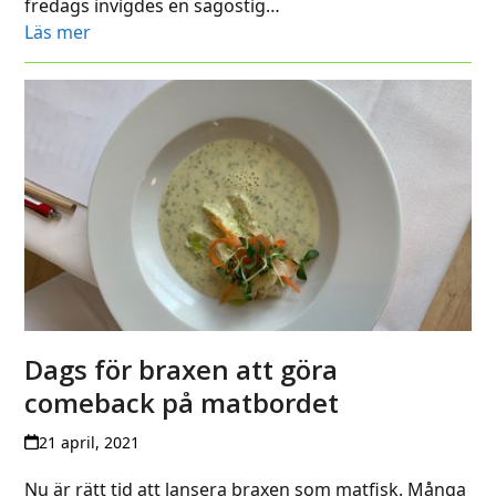
fredags invigdes en sagostig…
Läs mer
Dags för braxen att göra
comeback på matbordet
21 april, 2021
Nu är rätt tid att lansera braxen som matfisk. Många