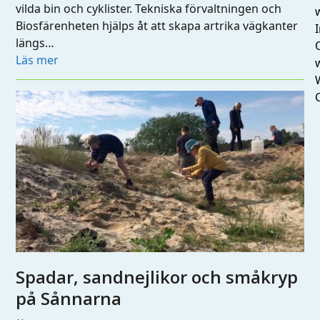
vilda bin och cyklister. Tekniska förvaltningen och
Biosfärenheten hjälps åt att skapa artrika vägkanter
I
längs…
Läs mer
Spadar, sandnejlikor och småkryp
på Sånnarna