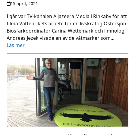
15 april, 2021
I går var TV-kanalen Aljazeera Media i Rinkaby för att
filma Vattenrikets arbete för en livskraftig Östersjön.
Biosfärkoordinator Carina Wettemark och limnolog
Andreas Jezek visade en av de våtmarker som…
Läs mer