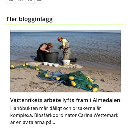
Fler blogginlägg
Vattenrikets arbete lyfts fram i Almedalen
Hanöbukten mår dåligt och orsakerna är
komplexa. Biosfärkoordinator Carina Wettemark
är en av talarna på…