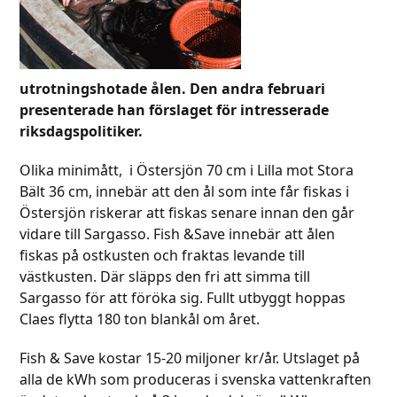
utrotningshotade ålen. Den andra februari
presenterade han förslaget för intresserade
riksdagspolitiker.
Olika minimått, i Östersjön 70 cm i Lilla mot Stora
Bält 36 cm, innebär att den ål som inte får fiskas i
Östersjön riskerar att fiskas senare innan den går
vidare till Sargasso. Fish &Save innebär att ålen
fiskas på ostkusten och fraktas levande till
västkusten. Där släpps den fri att simma till
Sargasso för att föröka sig. Fullt utbyggt hoppas
Claes flytta 180 ton blankål om året.
Fish & Save kostar 15-20 miljoner kr/år. Utslaget på
alla de kWh som produceras i svenska vattenkraften