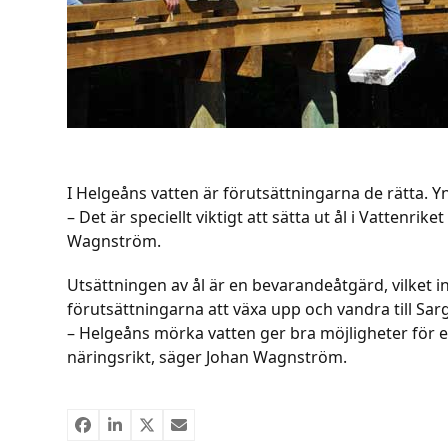
I Helgeåns vatten är förutsättningarna de rätta. Yn
– Det är speciellt viktigt att sätta ut ål i Vattenri
Wagnström.
Utsättningen av ål är en bevarandeåtgärd, vilket i
förutsättningarna att växa upp och vandra till Sarg
– Helgeåns mörka vatten ger bra möjligheter för 
näringsrikt, säger Johan Wagnström.