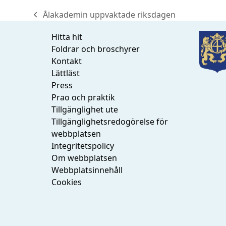
Ålakademin uppvaktade riksdagen
previous
post:
Hitta hit
Foldrar och broschyrer
Kontakt
Lättläst
Press
Prao och praktik
Tillgänglighet ute
Tillgänglighetsredogörelse för
webbplatsen
Integritetspolicy
Om webbplatsen
Webbplatsinnehåll
Cookies