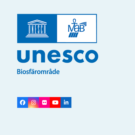
Facebook
Instagram
Flickr
YouTube
LinkedIn