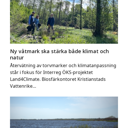
Ny våtmark ska stärka både klimat och
natur
Återvätning av torvmarker och klimatanpassning
står i fokus för Interreg ÖKS-projektet
Land4Climate. Biosfärkontoret Kristianstads
Vattenrike…