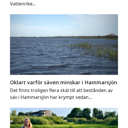
Vattenrike…
Oklart varför säven minskar i Hammarsjön
Det finns troligen flera skäl till att bestånden av
säv i Hammarsjön har krympt sedan…