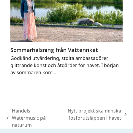
Sommarhälsning från Vattenriket
Godkänd utvärdering, stolta ambassadörer,
glittrande konst och åtgärder för havet. I början
av sommaren kom…
Händels
Nytt projekt ska minska
next
Watermusic på
fosforutsläppen i havet
previous
post:
naturum
post: