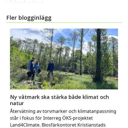
Fler blogginlägg
Ny våtmark ska stärka både klimat och
natur
Återvätning av torvmarker och klimatanpassning
står i fokus för Interreg ÖKS-projektet
Land4Climate. Biosfärkontoret Kristianstads