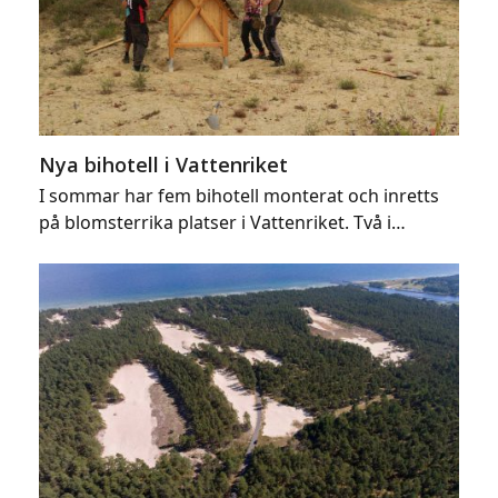
Nya bihotell i Vattenriket
I sommar har fem bihotell monterat och inretts
på blomsterrika platser i Vattenriket. Två i…