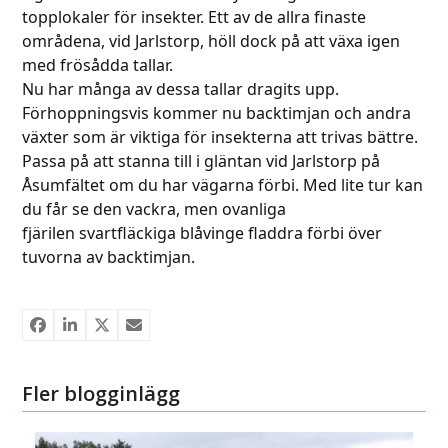
topplokaler för insekter. Ett av de allra finaste
områdena, vid Jarlstorp, höll dock på att växa igen
med frösådda tallar.
Nu har många av dessa tallar dragits upp.
Förhoppningsvis kommer nu backtimjan och andra
växter som är viktiga för insekterna att trivas bättre.
Passa på att stanna till i gläntan vid Jarlstorp på
Åsumfältet om du har vägarna förbi. Med lite tur kan
du får se den vackra, men ovanliga
fjärilen svartfläckiga blåvinge fladdra förbi över
tuvorna av backtimjan.
Fler blogginlägg