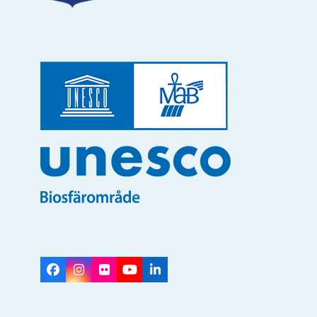
Facebook
Instagram
Flickr
YouTube
LinkedIn