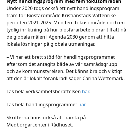
Nytt handlingsprogram med fem fokusområden
Under 2020 togs också ett nytt handlingsprogram
fram för Biosfärområde Kristianstads Vattenrike
perioden 2021-2025. Med fem fokusområden och en
tydlig inriktning på hur biosfärarbete bidrar till att nå
de globala målen i Agenda 2030 genom att hitta
lokala lösningar på globala utmaningar.
– Vi har ett brett stöd för handlingsprogrammet
eftersom det antagits både av vår samrådsgrupp
och av kommunstyrelsen. Det känns bra och viktigt
att den är lokalt förankrad! säger Carina Wettemark.
Läs hela verksamhetsberättelsen
här
.
Läs hela handlingsprogrammet
här
.
Skrifterna finns också att hämta på
Medborgarcenter i Rådhuset.