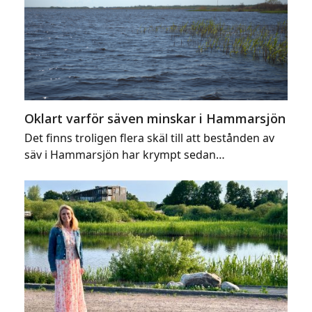
Oklart varför säven minskar i Hammarsjön
Det finns troligen flera skäl till att bestånden av
säv i Hammarsjön har krympt sedan…