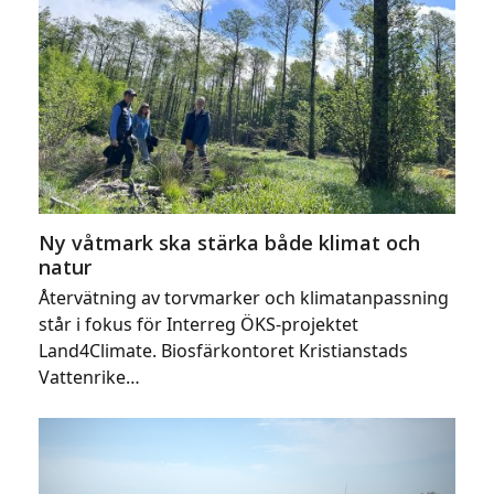
Ny våtmark ska stärka både klimat och
natur
Återvätning av torvmarker och klimatanpassning
står i fokus för Interreg ÖKS-projektet
Land4Climate. Biosfärkontoret Kristianstads
Vattenrike…