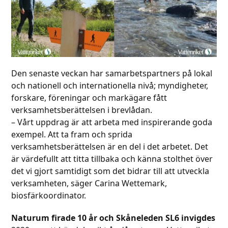
Den senaste veckan har samarbetspartners på lokal
och nationell och internationella nivå; myndigheter,
forskare, föreningar och markägare fått
verksamhetsberättelsen i brevlådan.
– Vårt uppdrag är att arbeta med inspirerande goda
exempel. Att ta fram och sprida
verksamhetsberättelsen är en del i det arbetet. Det
är värdefullt att titta tillbaka och känna stolthet över
det vi gjort samtidigt som det bidrar till att utveckla
verksamheten, säger Carina Wettemark,
biosfärkoordinator.
Naturum firade 10 år och Skåneleden SL6 invigdes