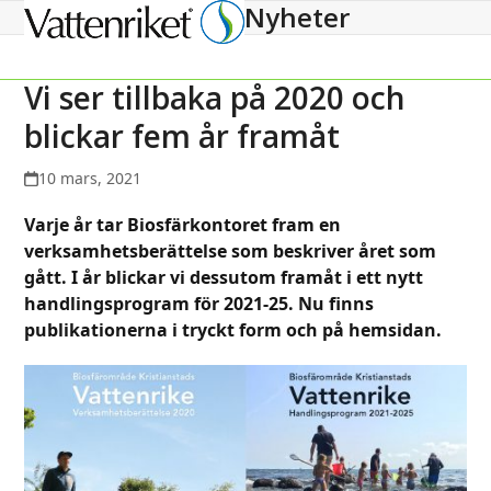
Nyheter
Open
Close
mobile
mobile
menu
menu
Vi ser tillbaka på 2020 och
blickar fem år framåt
10 mars, 2021
Varje år tar Biosfärkontoret fram en
verksamhetsberättelse som beskriver året som
gått. I år blickar vi dessutom framåt i ett nytt
handlingsprogram för 2021-25. Nu finns
publikationerna i tryckt form och på hemsidan.