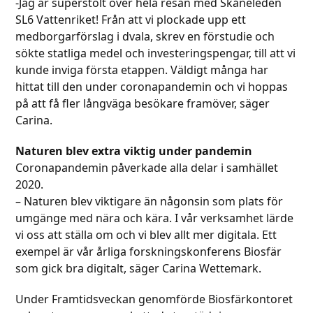
-Jag är superstolt över hela resan med Skåneleden
SL6 Vattenriket! Från att vi plockade upp ett
medborgarförslag i dvala, skrev en förstudie och
sökte statliga medel och investeringspengar, till att vi
kunde inviga första etappen. Väldigt många har
hittat till den under coronapandemin och vi hoppas
på att få fler långväga besökare framöver, säger
Carina.
Naturen blev extra viktig under pandemin
Coronapandemin påverkade alla delar i samhället
2020.
– Naturen blev viktigare än någonsin som plats för
umgänge med nära och kära. I vår verksamhet lärde
vi oss att ställa om och vi blev allt mer digitala. Ett
exempel är vår årliga forskningskonferens Biosfär
som gick bra digitalt, säger Carina Wettemark.
Under Framtidsveckan genomförde Biosfärkontoret