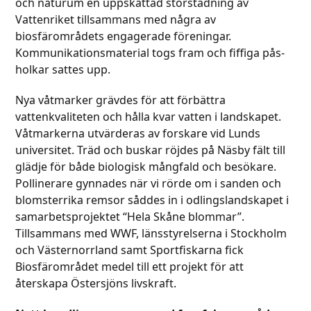
och naturum en uppskattad storstädning av
Vattenriket tillsammans med några av
biosfärområdets engagerade föreningar.
Kommunikationsmaterial togs fram och fiffiga pås-
holkar sattes upp.
Nya våtmarker grävdes för att förbättra
vattenkvaliteten och hålla kvar vatten i landskapet.
Våtmarkerna utvärderas av forskare vid Lunds
universitet. Träd och buskar röjdes på Näsby fält till
glädje för både biologisk mångfald och besökare.
Pollinerare gynnades när vi rörde om i sanden och
blomsterrika remsor såddes in i odlingslandskapet i
samarbetsprojektet “Hela Skåne blommar”.
Tillsammans med WWF, länsstyrelserna i Stockholm
och Västernorrland samt Sportfiskarna fick
Biosfärområdet medel till ett projekt för att
återskapa Östersjöns livskraft.