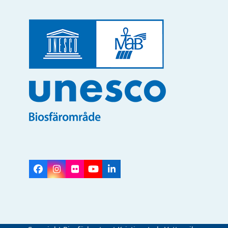
Facebook
Instagram
Flickr
YouTube
LinkedIn