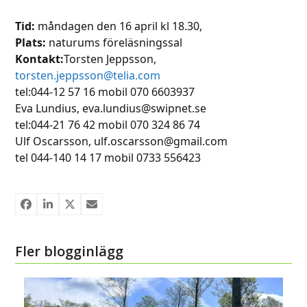
Tid:
måndagen den 16 april kl 18.30,
Plats:
naturums föreläsningssal
Kontakt:
Torsten Jeppsson,
torsten.jeppsson@telia.com
tel:044-12 57 16 mobil 070 6603937
Eva Lundius, eva.lundius@swipnet.se
tel:044-21 76 42 mobil 070 324 86 74
Ulf Oscarsson, ulf.oscarsson@gmail.com
tel 044-140 14 17 mobil 0733 556423
Fler blogginlägg