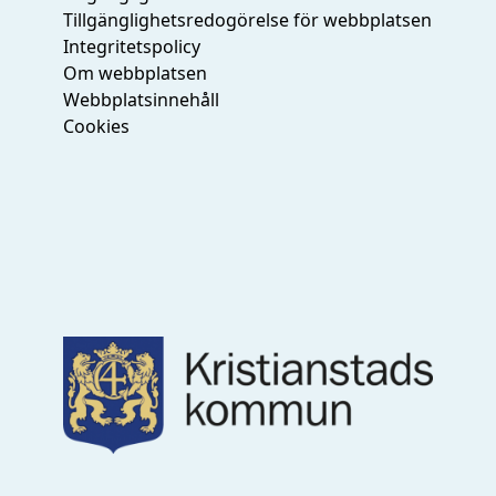
Tillgänglighetsredogörelse för webbplatsen
Integritetspolicy
Om webbplatsen
Webbplatsinnehåll
Cookies