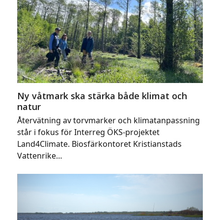
Ny våtmark ska stärka både klimat och
natur
Återvätning av torvmarker och klimatanpassning
står i fokus för Interreg ÖKS-projektet
Land4Climate. Biosfärkontoret Kristianstads
Vattenrike…