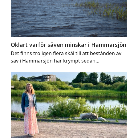
Oklart varför säven minskar i Hammarsjön
Det finns troligen flera skäl till att bestånden av
säv i Hammarsjön har krympt sedan…