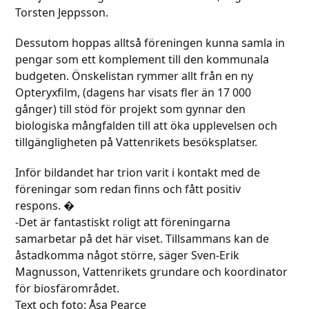
Torsten Jeppsson.
Dessutom hoppas alltså föreningen kunna samla in
pengar som ett komplement till den kommunala
budgeten. Önskelistan rymmer allt från en ny
Opteryxfilm, (dagens har visats fler än 17 000
gånger) till stöd för projekt som gynnar den
biologiska mångfalden till att öka upplevelsen och
tillgängligheten på Vattenrikets besöksplatser.
Inför bildandet har trion varit i kontakt med de
föreningar som redan finns och fått positiv
respons. �
-Det är fantastiskt roligt att föreningarna
samarbetar på det här viset. Tillsammans kan de
åstadkomma något större, säger Sven-Erik
Magnusson, Vattenrikets grundare och koordinator
för biosfärområdet.
Text och foto: Åsa Pearce