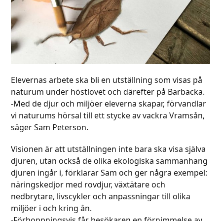
Elevernas arbete ska bli en utställning som visas på
naturum under höstlovet och därefter på Barbacka.
-Med de djur och miljöer eleverna skapar, förvandlar
vi naturums hörsal till ett stycke av vackra Vramsån,
säger Sam Peterson.
Visionen är att utställningen inte bara ska visa själva
djuren, utan också de olika ekologiska sammanhang
djuren ingår i, förklarar Sam och ger några exempel:
näringskedjor med rovdjur, växtätare och
nedbrytare, livscykler och anpassningar till olika
miljöer i och kring ån.
-Förhoppningsvis får besökaren en förnimmelse av