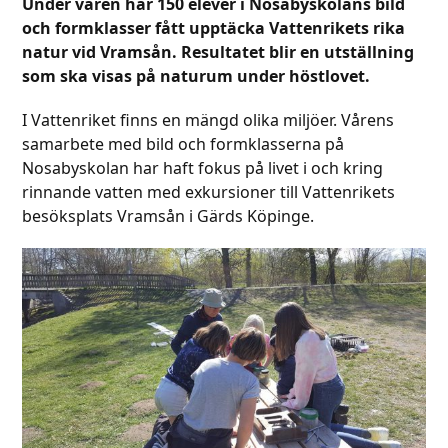
Under våren har 150 elever i Nosabyskolans bild
och formklasser fått upptäcka Vattenrikets rika
natur vid Vramsån. Resultatet blir en utställning
som ska visas på naturum under höstlovet.
I Vattenriket finns en mängd olika miljöer. Vårens
samarbete med bild och formklasserna på
Nosabyskolan har haft fokus på livet i och kring
rinnande vatten med exkursioner till Vattenrikets
besöksplats Vramsån i Gärds Köpinge.