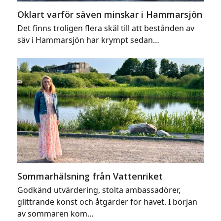
Oklart varför säven minskar i Hammarsjön
Det finns troligen flera skäl till att bestånden av
säv i Hammarsjön har krympt sedan…
Sommarhälsning från Vattenriket
Godkänd utvärdering, stolta ambassadörer,
glittrande konst och åtgärder för havet. I början
av sommaren kom…