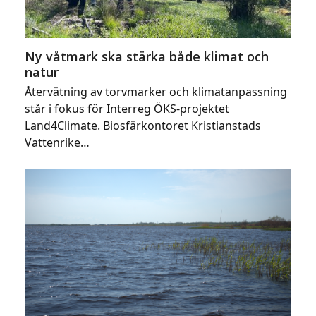
Ny våtmark ska stärka både klimat och
natur
Återvätning av torvmarker och klimatanpassning
står i fokus för Interreg ÖKS-projektet
Land4Climate. Biosfärkontoret Kristianstads
Vattenrike…