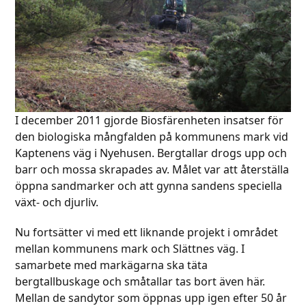
I december 2011 gjorde Biosfärenheten insatser för
den biologiska mångfalden på kommunens mark vid
Kaptenens väg i Nyehusen. Bergtallar drogs upp och
barr och mossa skrapades av. Målet var att återställa
öppna sandmarker och att gynna sandens speciella
växt- och djurliv.
Nu fortsätter vi med ett liknande projekt i området
mellan kommunens mark och Slättnes väg. I
samarbete med markägarna ska täta
bergtallbuskage och småtallar tas bort även här.
Mellan de sandytor som öppnas upp igen efter 50 år