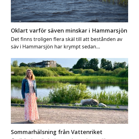
Oklart varför säven minskar i Hammarsjön
Det finns troligen flera skäl till att bestånden av
säv i Hammarsjön har krympt sedan…
Sommarhälsning från Vattenriket