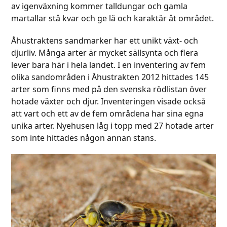
av igenväxning kommer talldungar och gamla
martallar stå kvar och ge lä och karaktär åt området.
Åhustraktens sandmarker har ett unikt växt- och
djurliv. Många arter är mycket sällsynta och flera
lever bara här i hela landet. I en inventering av fem
olika sandområden i Åhustrakten 2012 hittades 145
arter som finns med på den svenska rödlistan över
hotade växter och djur. Inventeringen visade också
att vart och ett av de fem områdena har sina egna
unika arter. Nyehusen låg i topp med 27 hotade arter
som inte hittades någon annan stans.