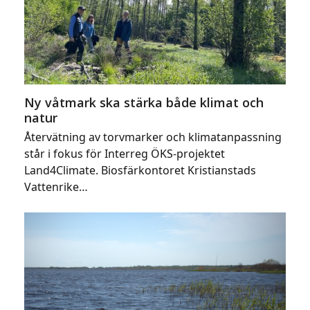
Ny våtmark ska stärka både klimat och
natur
Återvätning av torvmarker och klimatanpassning
står i fokus för Interreg ÖKS-projektet
Land4Climate. Biosfärkontoret Kristianstads
Vattenrike…