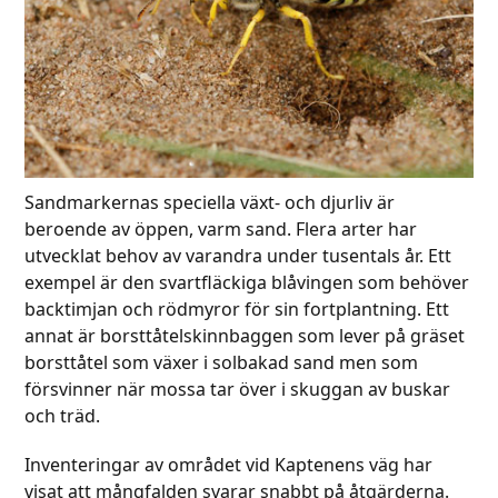
Sandmarkernas speciella växt- och djurliv är
beroende av öppen, varm sand. Flera arter har
utvecklat behov av varandra under tusentals år. Ett
exempel är den svartfläckiga blåvingen som behöver
backtimjan och rödmyror för sin fortplantning. Ett
annat är borsttåtelskinnbaggen som lever på gräset
borsttåtel som växer i solbakad sand men som
försvinner när mossa tar över i skuggan av buskar
och träd.
Inventeringar av området vid Kaptenens väg har
visat att mångfalden svarar snabbt på åtgärderna.