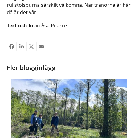
rullstolsburna särskilt välkomna. När tranorna är här
då är det vår!
Text och foto:
Åsa Pearce
Fler blogginlägg