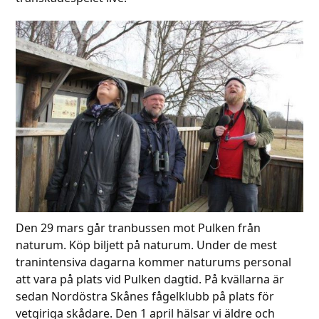
Den 29 mars går tranbussen mot Pulken från
naturum. Köp biljett på naturum. Under de mest
tranintensiva dagarna kommer naturums personal
att vara på plats vid Pulken dagtid. På kvällarna är
sedan Nordöstra Skånes fågelklubb på plats för
vetgiriga skådare. Den 1 april hälsar vi äldre och