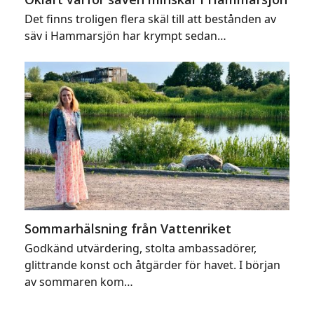
Det finns troligen flera skäl till att bestånden av
säv i Hammarsjön har krympt sedan…
Sommarhälsning från Vattenriket
Godkänd utvärdering, stolta ambassadörer,
glittrande konst och åtgärder för havet. I början
av sommaren kom…