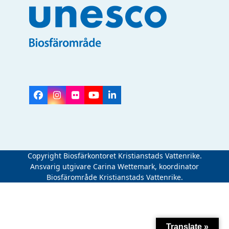
Facebook
Instagram
Flickr
YouTube
LinkedIn
Copyright Biosfärkontoret Kristianstads Vattenrike.
Ansvarig utgivare Carina Wettemark, koordinator
Biosfärområde Kristianstads Vattenrike.
Translate »