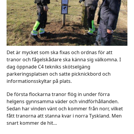
Det är mycket som ska fixas och ordnas för att
tranor och fågelskådare ska känna sig välkomna. I
dag öppnade C4 tekniks skötselgäng
parkeringsplatsen och satte picknickbord och
informationsskyltar på plats.
De första flockarna tranor flög in under förra
helgens gynnsamma väder och vindförhållanden.
Sedan har vinden vänt och kommer från norr, vilket
fått tranorna att stanna kvar i norra Tyskland. Men
snart kommer de hit…