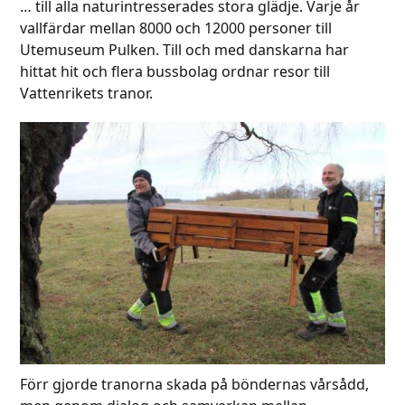
… till alla naturintresserades stora glädje. Varje år
vallfärdar mellan 8000 och 12000 personer till
Utemuseum Pulken. Till och med danskarna har
hittat hit och flera bussbolag ordnar resor till
Vattenrikets tranor.
Förr gjorde tranorna skada på böndernas vårsådd,