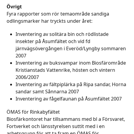
Övrigt
Fyra rapporter som rör temaområde sandiga
odlingsmarker har tryckts under året:
Inventering av solitära bin och rödlistade
insekter på Åsumfältet och vid fd
järnvägsövergången i Everöd/Lyngby sommaren
2007
Inventering av buksvampar inom Biosfärområde
Kristianstads Vattenrike, hösten och vintern
2006/2007
Inventering av fältpiplärka på Ripa sandar, Horna
sandar samt Sånnarna 2007
Inventering av fågelfaunan på Åsumfältet 2007
ÖMAS för Rinkabyfältet
Biosfärkontoret har tillsammans med bl a Försvaret,
Fortverket och länsstyrelsen suttit med i en
arbetsgrupp för att ta fram en ÖMAS för