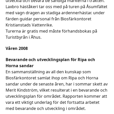
utveckla och bevara de sandiga markerna i trakten.
Laxbro häståkeri tar oss med på turen på Åsumfältet
med vagn dragen av stadiga ardennerhästar. under
färden guidar personal från Biosfärkontoret
Kristianstads Vattenrike.
Turerna är gratis med måste förhandsbokas på
Turistbyrån i Åhus.
Våren 2008
Bevarande och utvecklingsplan för Ripa och
Horna sandar
En sammanställning av all den kunskap som
Biosfärkontoret samlat ihop om Ripa och Horna
sandar under de senaste åren, har i sommar skett av
Merit Kindström, vilket resulterat i en bevarande och
utvecklingsplan för området. Rapporten kommer att
vara ett viktigt underlag för det fortsatta arbetet
med bevarande och utveckling i området.