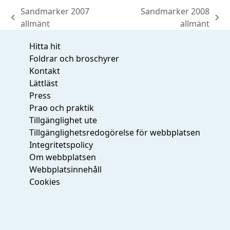
Sandmarker 2007
Sandmarker 2008
previous
next
allmänt
allmänt
post:
post:
Hitta hit
Foldrar och broschyrer
Kontakt
Lättläst
Press
Prao och praktik
Tillgänglighet ute
Tillgänglighetsredogörelse för webbplatsen
Integritetspolicy
Om webbplatsen
Webbplatsinnehåll
Cookies