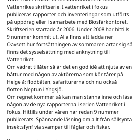
Vattenrikes skriftserie. I vattenriket i fokus
publiceras rapporter och inventeringar som utförts
på uppdrag eller i samarbete med Biosfärkontoret.
Skriftserien startade år 2006. Under 2008 har hittills
9 nummer kommit ut. Alla finns att ladda ner
Oavsett hur fortsättningen av sommaren artar sig så
finns det sysselsättning med anknytning till
Vattenriket.
Om vädret tillåter så är det en god idé att njuta av en
båttur med någon av aktörerna som kör tårer på
Helge å; flodbåten, safariturerna och nu också
flotten Neptun i Yngsjö.
Om regnet kommer så kan man stanna inne och läsa
någon av de nya rapporterna i serien Vattenriket i
fokus. Hittills under våren har redan 9 nummer
publicerats. Spännande läsning om allt från sällsynta
insektsfynf via svampar till fåglar och fiskar.