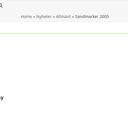
Home
»
Nyheter
»
Allmänt
»
Sandmarker 2005
ny