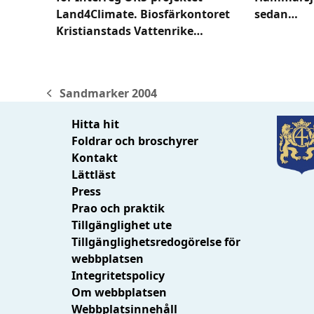
Land4Climate. Biosfärkontoret
sedan…
Kristianstads Vattenrike…
Sandmarker 2004
previous
post:
Hitta hit
Foldrar och broschyrer
Kontakt
Lättläst
Press
Prao och praktik
Tillgänglighet ute
Tillgänglighetsredogörelse för
webbplatsen
Integritetspolicy
Om webbplatsen
Webbplatsinnehåll