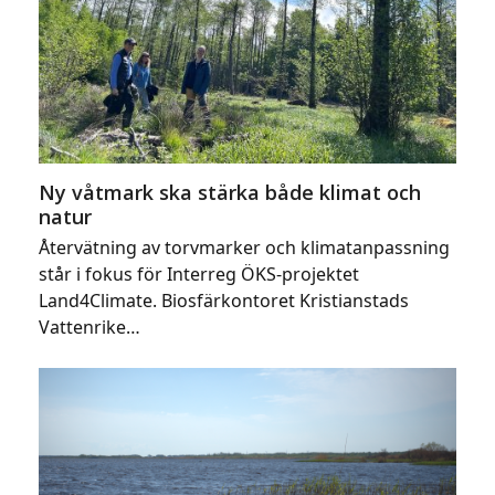
Ny våtmark ska stärka både klimat och
natur
Återvätning av torvmarker och klimatanpassning
står i fokus för Interreg ÖKS-projektet
Land4Climate. Biosfärkontoret Kristianstads
Vattenrike…