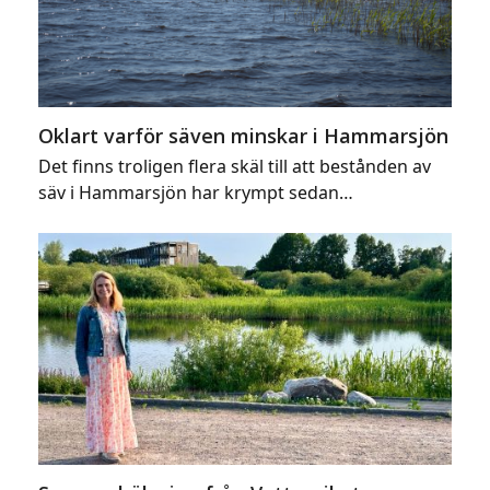
Oklart varför säven minskar i Hammarsjön
Det finns troligen flera skäl till att bestånden av
säv i Hammarsjön har krympt sedan…