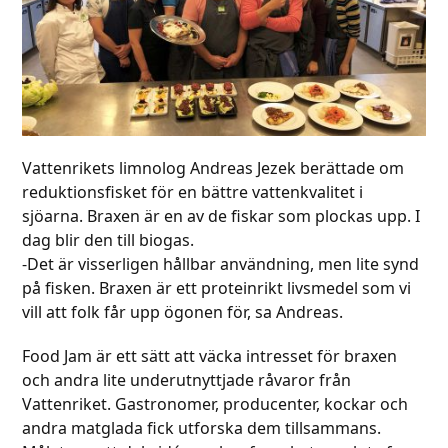
Vattenrikets limnolog Andreas Jezek berättade om
reduktionsfisket för en bättre vattenkvalitet i
sjöarna. Braxen är en av de fiskar som plockas upp. I
dag blir den till biogas.
-Det är visserligen hållbar användning, men lite synd
på fisken. Braxen är ett proteinrikt livsmedel som vi
vill att folk får upp ögonen för, sa Andreas.
Food Jam är ett sätt att väcka intresset för braxen
och andra lite underutnyttjade råvaror från
Vattenriket. Gastronomer, producenter, kockar och
andra matglada fick utforska dem tillsammans.