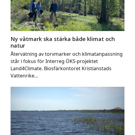
Ny våtmark ska stärka både klimat och
natur
Återvätning av torvmarker och klimatanpassning
står i fokus för Interreg ÖKS-projektet
Land4Climate. Biosfärkontoret Kristianstads
Vattenrike…