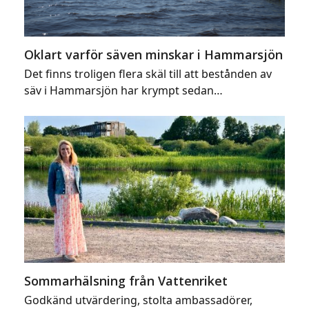
Oklart varför säven minskar i Hammarsjön
Det finns troligen flera skäl till att bestånden av
säv i Hammarsjön har krympt sedan…
Sommarhälsning från Vattenriket
Godkänd utvärdering, stolta ambassadörer,