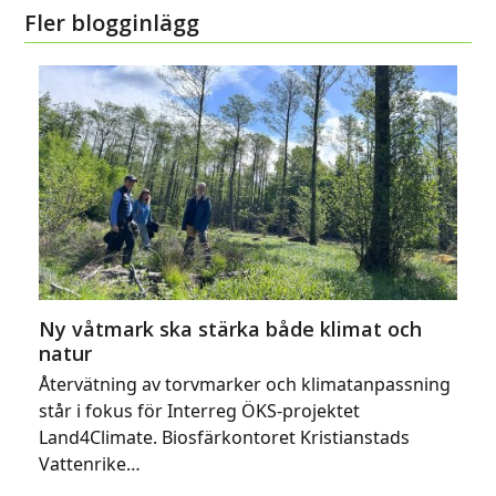
Fler blogginlägg
Ny våtmark ska stärka både klimat och
natur
Återvätning av torvmarker och klimatanpassning
står i fokus för Interreg ÖKS-projektet
Land4Climate. Biosfärkontoret Kristianstads
Vattenrike…