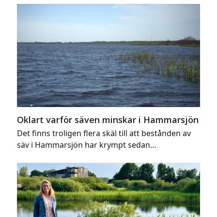
Oklart varför säven minskar i Hammarsjön
Det finns troligen flera skäl till att bestånden av
säv i Hammarsjön har krympt sedan…