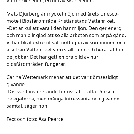
Vattenrikeleden, en del av Skåneleden.
Mats Djurberg är mycket nöjd med årets Unesco-
möte i Biosfärområde Kristianstads Vattenriket.
–Det är kul att vara i den här miljön. Den ger energi
och man blir glad att se alla arbeten som är på gång.
Vi har blivit extremt väl mottagna av kommunen och
alla från Vattenriket som ställt upp och berättat hur
de jobbar. Det har gett en bra bild av hur
biosfärområden fungerar.
Carina Wettemark menar att det varit ömsesidigt
givande.
-Det varit inspirerande för oss att träffa Unesco-
delegaterna, med många intressanta och givande
samtal, säger hon.
Text och foto: Åsa Pearce