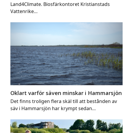
Land4Climate. Biosfärkontoret Kristianstads
Vattenrike…
Oklart varför säven minskar i Hammarsjön
Det finns troligen flera skäl till att bestånden av
säv i Hammarsjön har krympt sedan…