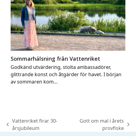
Sommarhälsning från Vattenriket
Godkänd utvärdering, stolta ambassadörer,
glittrande konst och åtgärder för havet. I början
av sommaren kom…
Vattenriket firar 30-
Gott om mal i årets
previous
next
årsjubileum
provfiske
post:
post: