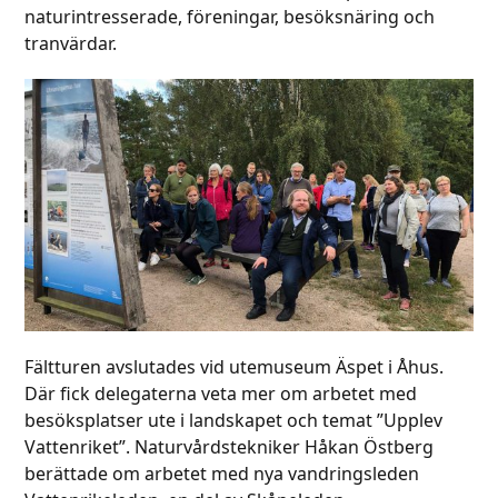
naturintresserade, föreningar, besöksnäring och
tranvärdar.
Fältturen avslutades vid utemuseum Äspet i Åhus.
Där fick delegaterna veta mer om arbetet med
besöksplatser ute i landskapet och temat ”Upplev
Vattenriket”. Naturvårdstekniker Håkan Östberg
berättade om arbetet med nya vandringsleden