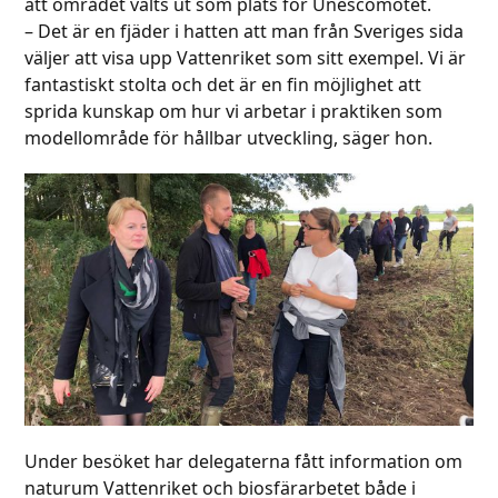
att området valts ut som plats för Unescomötet.
– Det är en fjäder i hatten att man från Sveriges sida
väljer att visa upp Vattenriket som sitt exempel. Vi är
fantastiskt stolta och det är en fin möjlighet att
sprida kunskap om hur vi arbetar i praktiken som
modellområde för hållbar utveckling, säger hon.
Under besöket har delegaterna fått information om
naturum Vattenriket och biosfärarbetet både i