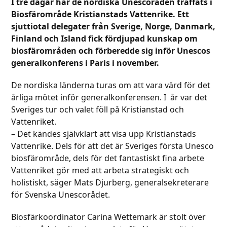
I tre dagar har de nordiska Unescoråden träffats i
Biosfärområde Kristianstads Vattenrike. Ett
sjuttiotal delegater från Sverige, Norge, Danmark,
Finland och Island fick fördjupad kunskap om
biosfärområden och förberedde sig inför Unescos
generalkonferens i Paris i november.
De nordiska länderna turas om att vara värd för det
årliga mötet inför generalkonferensen. I år var det
Sveriges tur och valet föll på Kristianstad och
Vattenriket.
– Det kändes självklart att visa upp Kristianstads
Vattenrike. Dels för att det är Sveriges första Unesco
biosfärområde, dels för det fantastiskt fina arbete
Vattenriket gör med att arbeta strategiskt och
holistiskt, säger Mats Djurberg, generalsekreterare
för Svenska Unescorådet.
Biosfärkoordinator Carina Wettemark är stolt över