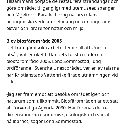
Tillsammans började de restaurera strandängar och
göra området tillgängligt med utemuseer, spänger
och fågeltorn. Parallellt drog naturskolans
pedagogiska verksamhet igång och engagerade
elever och lärare för natur och miljö.
Blev biosfärområde 2005
Det framgångsrika arbetet ledde till att Unesco
utsåg Vattenriket till landets första moderna
biosfärområde 2005. Lena Sommestad, idag
ordförande i Svenska Unescorådet, var en av talarna
när Kristianstads Vattenrike firade utnämningen vid
Lillö.
-Jag ser fram emot att besöka området igen och
naturum som tillkommit. Biosfärområden är ett sätt
att förverkliga Agenda 2030. Här förenas de tre
dimensionerna ekonomisk, ekologisk och social
hållbarhet, säger Lena Sommestad.