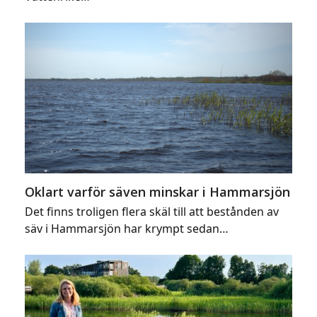
Oklart varför säven minskar i Hammarsjön
Det finns troligen flera skäl till att bestånden av
säv i Hammarsjön har krympt sedan…