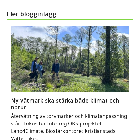
Fler blogginlägg
Ny våtmark ska stärka både klimat och
natur
Återvätning av torvmarker och klimatanpassning
står i fokus för Interreg ÖKS-projektet
Land4Climate. Biosfärkontoret Kristianstads
Vattenrike…