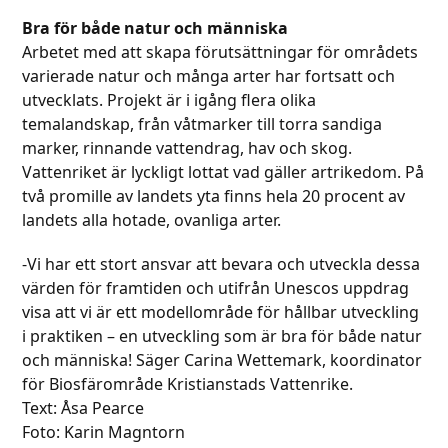
Bra för både natur och människa
Arbetet med att skapa förutsättningar för områdets
varierade natur och många arter har fortsatt och
utvecklats. Projekt är i igång flera olika
temalandskap, från våtmarker till torra sandiga
marker, rinnande vattendrag, hav och skog.
Vattenriket är lyckligt lottat vad gäller artrikedom. På
två promille av landets yta finns hela 20 procent av
landets alla hotade, ovanliga arter.
-Vi har ett stort ansvar att bevara och utveckla dessa
värden för framtiden och utifrån Unescos uppdrag
visa att vi är ett modellområde för hållbar utveckling
i praktiken – en utveckling som är bra för både natur
och människa! Säger Carina Wettemark, koordinator
för Biosfärområde Kristianstads Vattenrike.
Text: Åsa Pearce
Foto: Karin Magntorn