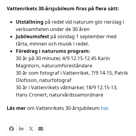
Vattenrikets 30-årsjubileum firas på flera sätt:
Utställning
på redet vid naturum gör nerslag i
verksamheten under de 30 åren
Jubileumsfest
på söndag 1 september med
tårta, minnen och musik i redet.
Föredrag i naturums program:
30 år på 30 minuter, 4/9 12.15-12.45 Karin
Magntorn, naturumföreståndare
30 år som fotograf i Vattenriket, 7/9 14-15, Patrik
Olofsson, naturfotograf
30 år i Vattenrikets våtmarker, 18/9 12.15-13,
Hans Cronert, naturvårdssamordnare
Läs mer
om Vattenrikets 30-årsjubileum
här
.