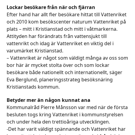
Lockar besökare från när och fjärran
Efter hand har allt fler besökare hittat till Vattenriket
och 2010 kom besökscenter naturum Vattenriket på
plats – mitt i Kristianstad och mitt i våtmarkerna.
Attityden har förändrats från vattensjukt till
vattenrikt och idag är Vattenriket en viktig del i
varumärket Kristianstad.
– Vattenriket är något som väldigt många av oss som
bor här är mycket stolta över och som lockar
besökare både nationellt och internationellt, säger
Eva Berglund, planeringsstrateg besöksnäring
Kristianstads kommun.
Betyder mer än någon kunnat ana
Kommunalråd Pierre Månsson var med när de första
besluten togs kring Vattenriket i kommunstyrelsen
och under hela den trettioåriga utvecklingen.
-Det har varit väldigt spännande och Vattenriket har