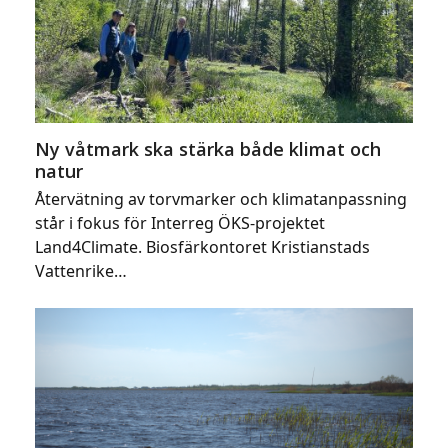
Ny våtmark ska stärka både klimat och
natur
Återvätning av torvmarker och klimatanpassning
står i fokus för Interreg ÖKS-projektet
Land4Climate. Biosfärkontoret Kristianstads
Vattenrike…