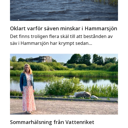
Oklart varför säven minskar i Hammarsjön
Det finns troligen flera skäl till att bestånden av
säv i Hammarsjön har krympt sedan…
Sommarhälsning från Vattenriket