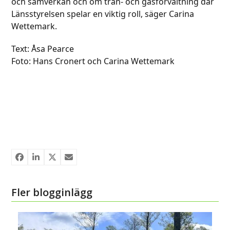
och samverkan och om tran- och gåsförvaltning där
Länsstyrelsen spelar en viktig roll, säger Carina
Wettemark.
Text: Åsa Pearce
Foto: Hans Cronert och Carina Wettemark
Fler blogginlägg