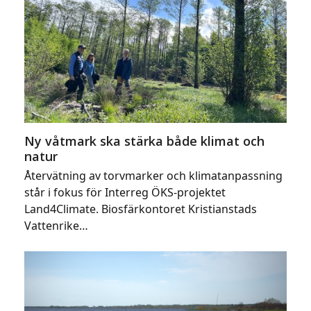
Ny våtmark ska stärka både klimat och
natur
Återvätning av torvmarker och klimatanpassning
står i fokus för Interreg ÖKS-projektet
Land4Climate. Biosfärkontoret Kristianstads
Vattenrike…