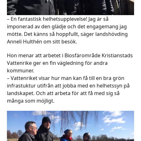
– En fantastisk helhetsupplevelse! Jag är så
imponerad av den glädje och det engagemang jag
mötte. Det känns så hoppfullt, säger landshövding
Anneli Hulthén om sitt besök.
Hon menar att arbetet i Biosfärområde Kristianstads
Vattenrike ger en fin vägledning för andra
kommuner.
– Vattenriket visar hur man kan få till en bra grön
infrastuktur utifrån att jobba med en helhetssyn på
landskapet. Och att arbeta för att få med sig så
många som möjligt.