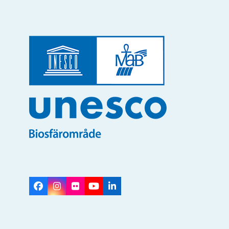
Facebook
Instagram
Flickr
YouTube
LinkedIn