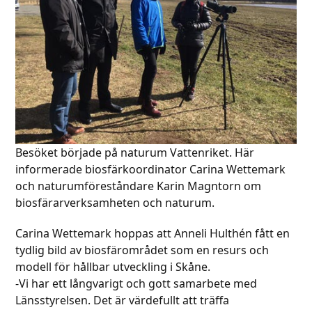
Besöket började på naturum Vattenriket. Här
informerade biosfärkoordinator Carina Wettemark
och naturumföreståndare Karin Magntorn om
biosfärarverksamheten och naturum.
Carina Wettemark hoppas att Anneli Hulthén fått en
tydlig bild av biosfärområdet som en resurs och
modell för hållbar utveckling i Skåne.
-Vi har ett långvarigt och gott samarbete med
Länsstyrelsen. Det är värdefullt att träffa