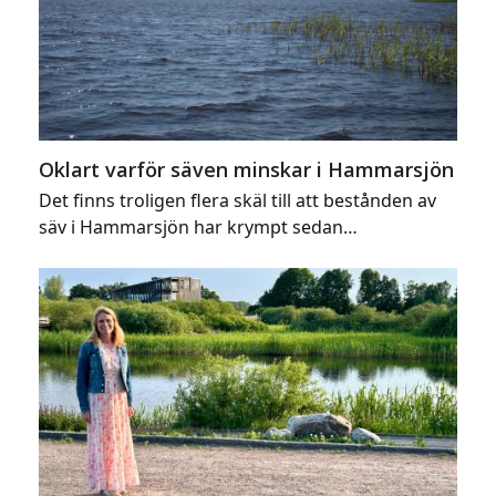
Oklart varför säven minskar i Hammarsjön
Det finns troligen flera skäl till att bestånden av
säv i Hammarsjön har krympt sedan…