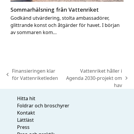
Sommarhälsning från Vattenriket
Godkänd utvärdering, stolta ambassadörer,
glittrande konst och åtgärder för havet. I början
av sommaren kom…
Finansieringen klar
Vattenriket håller i
previous
för Vattenriketleden
Agenda 2030-projekt om
next
post:
hav
post:
Hitta hit
Foldrar och broschyrer
Kontakt
Lättläst
Press