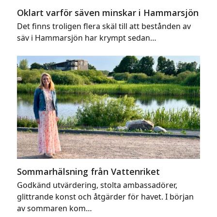
Oklart varför säven minskar i Hammarsjön
Det finns troligen flera skäl till att bestånden av
säv i Hammarsjön har krympt sedan…
Sommarhälsning från Vattenriket
Godkänd utvärdering, stolta ambassadörer,
glittrande konst och åtgärder för havet. I början
av sommaren kom…