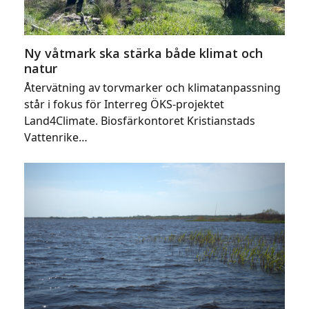
Ny våtmark ska stärka både klimat och
natur
Återvätning av torvmarker och klimatanpassning
står i fokus för Interreg ÖKS-projektet
Land4Climate. Biosfärkontoret Kristianstads
Vattenrike…