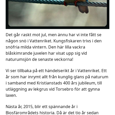
Det går raskt mot jul, men ännu har vi inte fått se
någon snö i Vattenriket. Kungsfiskaren trivs i den
snöfria milda vintern. Den här lilla vackra
blåskimrande juvelen har visat upp sig vid
naturumsjön de senaste veckorna!
Vi ser tillbaka på ett händelserikt år i Vattenriket. Ett
år som har inrymt allt från kunglig glans på naturum
i samband med Kristianstads 400 års jubileum, till
utläggning av lekgrus vid Torsebro för att gynna
laxen.
Nästa år, 2015, blir ett spännande år i
Biosfärområdets historia. Då är det tio år sedan