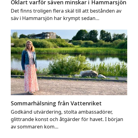
Oklart varför säven minskar i Hammarsjön
Det finns troligen flera skäl till att bestånden av
säv i Hammarsjön har krympt sedan…
Sommarhälsning från Vattenriket
Godkänd utvärdering, stolta ambassadörer,
glittrande konst och åtgärder för havet. I början
av sommaren kom…