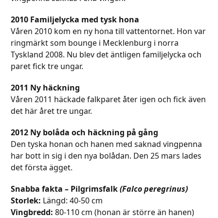
2010 Familjelycka med tysk hona
Våren 2010 kom en ny hona till vattentornet. Hon var
ringmärkt som bounge i Mecklenburg i norra
Tyskland 2008. Nu blev det äntligen familjelycka och
paret fick tre ungar.
2011 Ny häckning
Våren 2011 häckade falkparet åter igen och fick även
det här året tre ungar.
2012 Ny bolåda och häckning på gång
Den tyska honan och hanen med saknad vingpenna
har bott in sig i den nya bolådan. Den 25 mars lades
det första ägget.
Snabba fakta –
Pilgrimsfalk
(Falco peregrinus)
Storlek:
Längd: 40-50 cm
Vingbredd:
80-110 cm (honan är större än hanen)