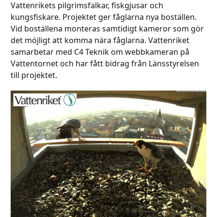
Vattenrikets pilgrimsfalkar, fiskgjusar och
kungsfiskare. Projektet ger fåglarna nya boställen.
Vid boställena monteras samtidigt kameror som gör
det möjligt att komma nära fåglarna. Vattenriket
samarbetar med C4 Teknik om webbkameran på
Vattentornet och har fått bidrag från Länsstyrelsen
till projektet.