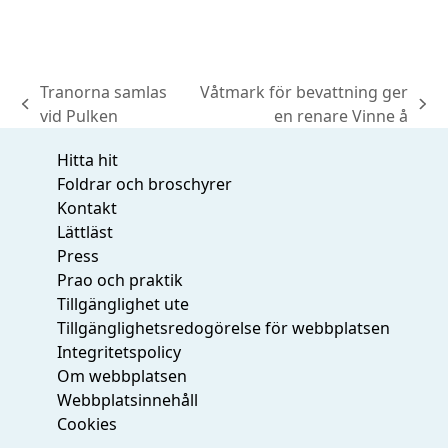
Tranorna samlas
Våtmark för bevattning ger
previous
next
vid Pulken
en renare Vinne å
post:
post:
Hitta hit
Foldrar och broschyrer
Kontakt
Lättläst
Press
Prao och praktik
Tillgänglighet ute
Tillgänglighetsredogörelse för webbplatsen
Integritetspolicy
Om webbplatsen
Webbplatsinnehåll
Cookies