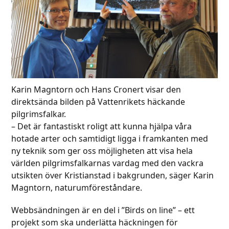
Karin Magntorn och Hans Cronert visar den
direktsända bilden på Vattenrikets häckande
pilgrimsfalkar.
– Det är fantastiskt roligt att kunna hjälpa våra
hotade arter och samtidigt ligga i framkanten med
ny teknik som ger oss möjligheten att visa hela
världen pilgrimsfalkarnas vardag med den vackra
utsikten över Kristianstad i bakgrunden, säger Karin
Magntorn, naturumföreståndare.
Webbsändningen är en del i ”Birds on line” – ett
projekt som ska underlätta häckningen för