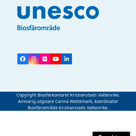
Facebook
Instagram
Flickr
YouTube
LinkedIn
Copyright Biosfärkontoret Kristianstads Vattenrike.
Ansvarig utgivare Carina Wettemark, koordinator
Biosfärområde Kristianstads Vattenrike.