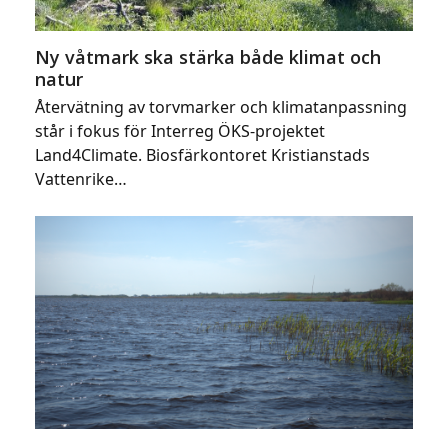
Ny våtmark ska stärka både klimat och
natur
Återvätning av torvmarker och klimatanpassning
står i fokus för Interreg ÖKS-projektet
Land4Climate. Biosfärkontoret Kristianstads
Vattenrike…