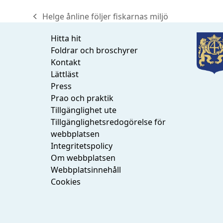
Helge ånline följer fiskarnas miljö
previous
post:
Hitta hit
Foldrar och broschyrer
Kontakt
Lättläst
Press
Prao och praktik
Tillgänglighet ute
Tillgänglighetsredogörelse för
webbplatsen
Integritetspolicy
Om webbplatsen
Webbplatsinnehåll
Cookies