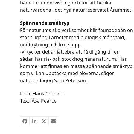
både för undervisning och för att berika
naturvärdena i det nya naturreservatet Årummet.
Spännande småkryp
För naturums skolverksamhet blir faunadepån en
stor tillgång i arbetet med biologisk mångfald,
nedbrytning och kretslopp.
-Vi tycker det är jättebra att få tillgång till en
sådan här ris- och stockhög nära naturum. Här
kommer att finnas en massa spännande småkryp
som vi kan upptäcka med eleverna, säger
naturpedagog Sam Peterson.
Foto: Hans Cronert
Text: Åsa Pearce