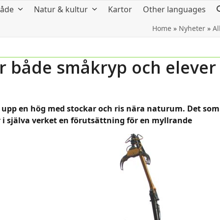
råde
Natur & kultur
Kartor
Other languages
Home
»
Nyheter
»
Al
ör både småkryp och elever
r upp en hög med stockar och ris nära naturum. Det som
 i själva verket en förutsättning för en myllrande