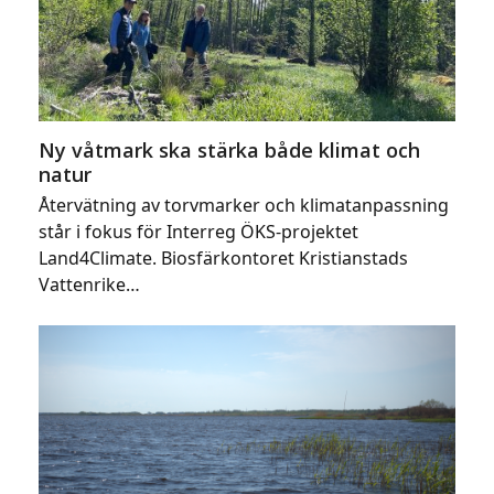
Ny våtmark ska stärka både klimat och
natur
Återvätning av torvmarker och klimatanpassning
står i fokus för Interreg ÖKS-projektet
Land4Climate. Biosfärkontoret Kristianstads
Vattenrike…