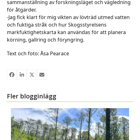
sammanställning av forskningsläget och vägledning
för åtgärder.
-Jag fick klart för mig vikten av lövträd utmed vatten
och fuktiga stråk och hur Skogsstyrelsens
markfuktighetskarta kan användas för att planera
körning, gallring och föryngring.
Text och foto: Åsa Pearace
Fler blogginlägg