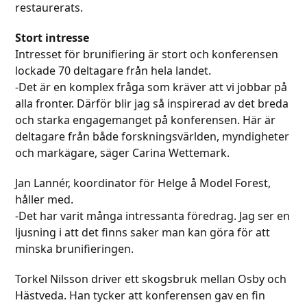
restaurerats.
Stort intresse
Intresset för brunifiering är stort och konferensen
lockade 70 deltagare från hela landet.
-Det är en komplex fråga som kräver att vi jobbar på
alla fronter. Därför blir jag så inspirerad av det breda
och starka engagemanget på konferensen. Här är
deltagare från både forskningsvärlden, myndigheter
och markägare, säger Carina Wettemark.
Jan Lannér, koordinator för Helge å Model Forest,
håller med.
-Det har varit många intressanta föredrag. Jag ser en
ljusning i att det finns saker man kan göra för att
minska brunifieringen.
Torkel Nilsson driver ett skogsbruk mellan Osby och
Hästveda. Han tycker att konferensen gav en fin