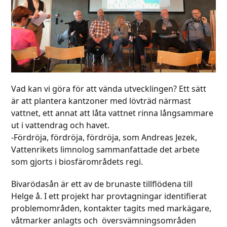
Vad kan vi göra för att vända utvecklingen? Ett sätt
är att plantera kantzoner med lövträd närmast
vattnet, ett annat att låta vattnet rinna långsammare
ut i vattendrag och havet.
-Fördröja, fördröja, fördröja, som Andreas Jezek,
Vattenrikets limnolog sammanfattade det arbete
som gjorts i biosfärområdets regi.
Bivarödasån är ett av de brunaste tillflödena till
Helge å. I ett projekt har provtagningar identifierat
problemområden, kontakter tagits med markägare,
våtmarker anlagts och översvämningsområden