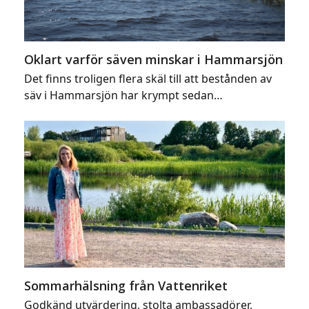
Oklart varför säven minskar i Hammarsjön
Det finns troligen flera skäl till att bestånden av
säv i Hammarsjön har krympt sedan…
Sommarhälsning från Vattenriket
Godkänd utvärdering, stolta ambassadörer,