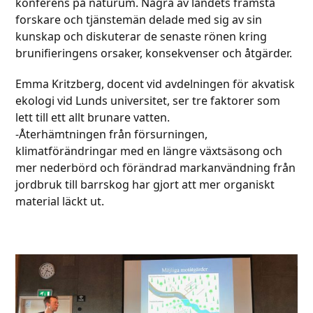
konferens på naturum. Några av landets främsta
forskare och tjänstemän delade med sig av sin
kunskap och diskuterar de senaste rönen kring
brunifieringens orsaker, konsekvenser och åtgärder.
Emma Kritzberg, docent vid avdelningen för akvatisk
ekologi vid Lunds universitet, ser tre faktorer som
lett till ett allt brunare vatten.
-Återhämtningen från försurningen,
klimatförändringar med en längre växtsäsong och
mer nederbörd och förändrad markanvändning från
jordbruk till barrskog har gjort att mer organiskt
material läckt ut.