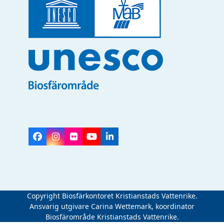
Facebook
Instagram
Flickr
YouTube
LinkedIn
Copyright Biosfärkontoret Kristianstads Vattenrike.
Ansvarig utgivare Carina Wettemark, koordinator
Biosfärområde Kristianstads Vattenrike.