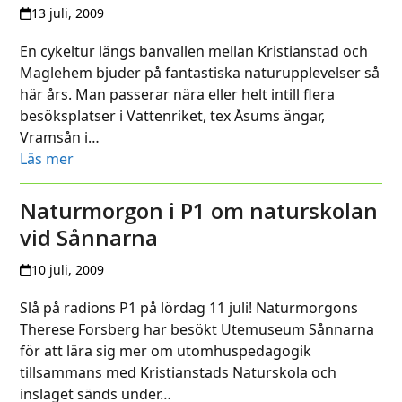
13 juli, 2009
En cykeltur längs banvallen mellan Kristianstad och
Maglehem bjuder på fantastiska naturupplevelser så
här års. Man passerar nära eller helt intill flera
besöksplatser i Vattenriket, tex Åsums ängar,
Vramsån i…
Läs mer
Naturmorgon i P1 om naturskolan
vid Sånnarna
10 juli, 2009
Slå på radions P1 på lördag 11 juli! Naturmorgons
Therese Forsberg har besökt Utemuseum Sånnarna
för att lära sig mer om utomhuspedagogik
tillsammans med Kristianstads Naturskola och
inslaget sänds under…