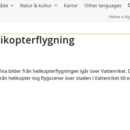
råde
Natur & kultur
Kartor
Other languages
Home
»
Ny
ikopterflygning
ina bilder från helikopterflygningen igår över Vattenriket. 
ån helikopter tog flygscener över staden i Vattenriket till 