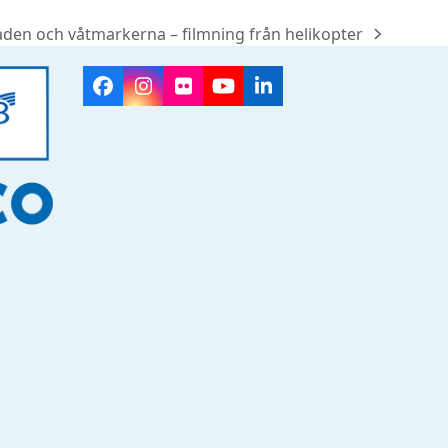
den och våtmarkerna – filmning från helikopter
Facebook
Instagram
Flickr
YouTube
LinkedIn