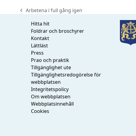
Arbetena i full gång igen
previous
post:
Hitta hit
Foldrar och broschyrer
Kontakt
Lättläst
Press
Prao och praktik
Tillgänglighet ute
Tillgänglighetsredogörelse för
webbplatsen
Integritetspolicy
Om webbplatsen
Webbplatsinnehåll
Cookies