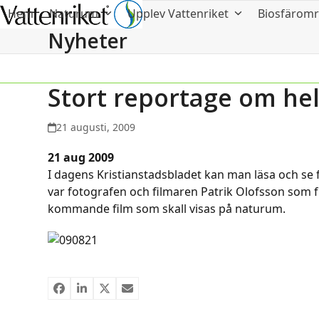
Hem
Naturum
Upplev Vattenriket
Biosfärom
Nyheter
Stort reportage om hel
21 augusti, 2009
21 aug 2009
I dagens Kristianstadsbladet kan man läsa och se f
var fotografen och filmaren Patrik Olofsson som fr
kommande film som skall visas på naturum.