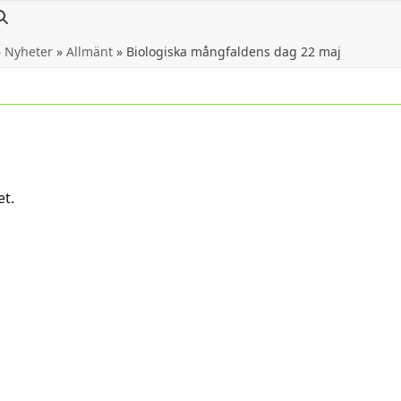
»
Nyheter
»
Allmänt
»
Biologiska mångfaldens dag 22 maj
et.