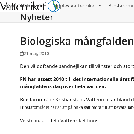
Hem
Naturum
Upplev Vattenriket
Biosfärom
Nyheter
Biologiska mångfalden
21 maj, 2010
Den väldoftande sandnejlikan till vänster och stort
FN har utsett 2010 till det internationella året 
mångfaldens dag över hela världen.
Biosfärområde Kristianstads Vattenrike är bland de
Biosfärområdet har är att på olika sätt bidra till att bevara 
Visste du att det i Vattenriket finns: