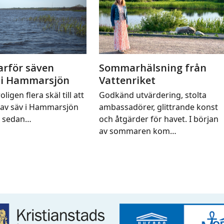
arför säven
Sommarhälsning från
 i Hammarsjön
Vattenriket
oligen flera skäl till att
Godkänd utvärdering, stolta
av säv i Hammarsjön
ambassadörer, glittrande konst
t sedan…
och åtgärder för havet. I början
av sommaren kom…