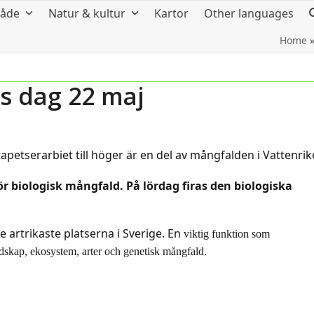
råde
Natur & kultur
Kartor
Other languages
Home
s dag 22 maj
apetserarbiet till höger är en del av mångfalden i Vattenrik
för biologisk mångfald. På lördag firas den biologiska
 artrikaste platserna i Sverige. En
viktig funktion som
landskap, ekosystem, arter och genetisk mångfald.