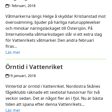
1 februari, 2018
Våtmarkerna längs Helge å skyddar Kristianstad mot
översvämning, bjuder på härliga naturupplevelser
och minskar näringsläckaget till Östersjön. På
Internationella våtmarksdagen slår vi ett extra slag
för Vattenrikets våtmarker. Den andra februari
firas…
Läs mer
Örntid i Vattenriket
19 januari, 2018
Vintertid är örntid i Vattenriket. Nordöstra Skånes
fågelklubb räknade ett sextiotal havsörnar för två
veckor sedan. Det är något fler än i fjol. Nu är bästa
tiden att spana efter denna Vattenrikets…
Läs mer