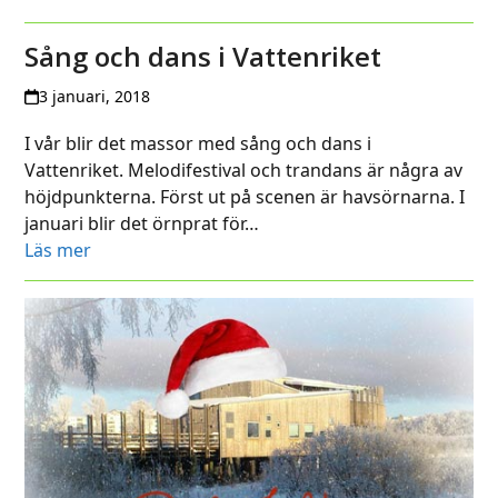
Sång och dans i Vattenriket
3 januari, 2018
I vår blir det massor med sång och dans i
Vattenriket. Melodifestival och trandans är några av
höjdpunkterna. Först ut på scenen är havsörnarna. I
januari blir det örnprat för…
Läs mer