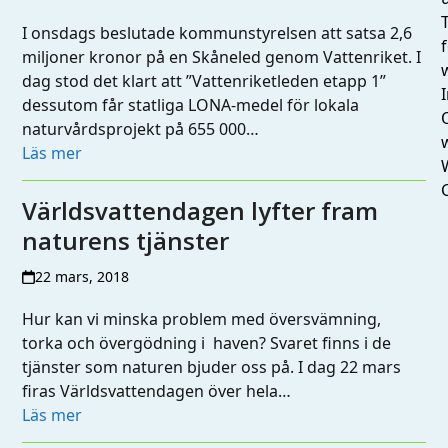
I onsdags beslutade kommunstyrelsen att satsa 2,6
miljoner kronor på en Skåneled genom Vattenriket. I
dag stod det klart att ”Vattenriketleden etapp 1”
I
dessutom får statliga LONA-medel för lokala
naturvårdsprojekt på 655 000…
Läs mer
Världsvattendagen lyfter fram
naturens tjänster
22 mars, 2018
Hur kan vi minska problem med översvämning,
torka och övergödning i haven? Svaret finns i de
tjänster som naturen bjuder oss på. I dag 22 mars
firas Världsvattendagen över hela…
Läs mer