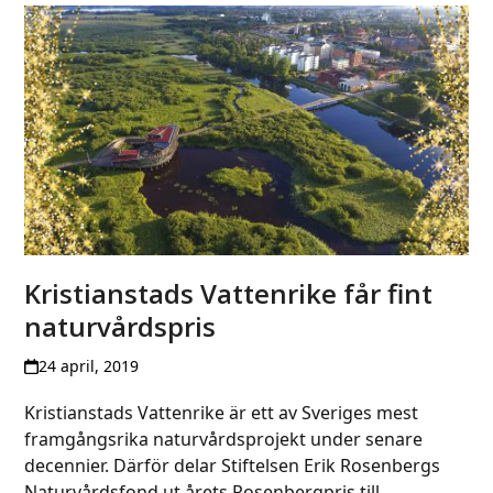
Kristianstads Vattenrike får fint
naturvårdspris
24 april, 2019
Kristianstads Vattenrike är ett av Sveriges mest
framgångsrika naturvårdsprojekt under senare
decennier. Därför delar Stiftelsen Erik Rosenbergs
Naturvårdsfond ut årets Rosenbergpris till