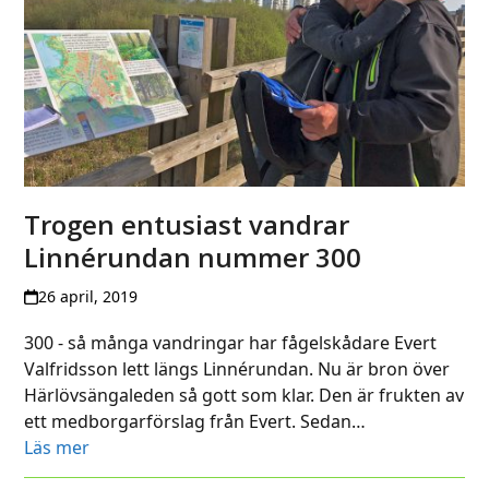
Trogen entusiast vandrar
Linnérundan nummer 300
26 april, 2019
300 - så många vandringar har fågelskådare Evert
Valfridsson lett längs Linnérundan. Nu är bron över
Härlövsängaleden så gott som klar. Den är frukten av
ett medborgarförslag från Evert. Sedan…
Läs mer