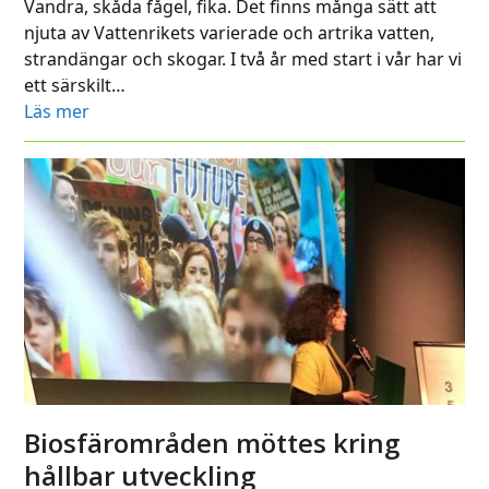
Vandra, skåda fågel, fika. Det finns många sätt att
njuta av Vattenrikets varierade och artrika vatten,
strandängar och skogar. I två år med start i vår har vi
ett särskilt…
Läs mer
Biosfärområden möttes kring
hållbar utveckling