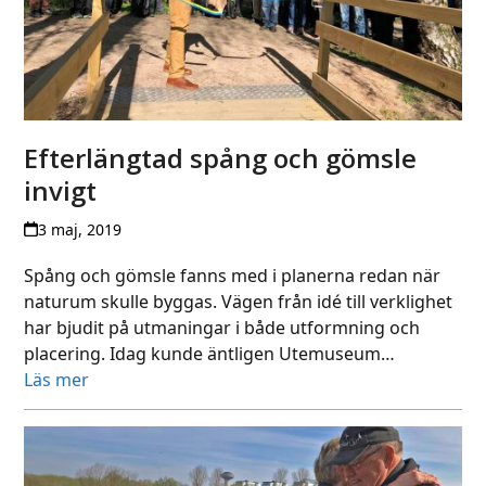
Efterlängtad spång och gömsle
invigt
3 maj, 2019
Spång och gömsle fanns med i planerna redan när
naturum skulle byggas. Vägen från idé till verklighet
har bjudit på utmaningar i både utformning och
placering. Idag kunde äntligen Utemuseum…
Läs mer