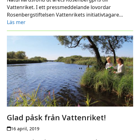
Vattenriket. I ett pressmeddelande lovordar
Rosenbergstiftelsen Vattenrikets initiativtagare…
Läs mer
Glad påsk från Vattenriket!
16 april, 2019