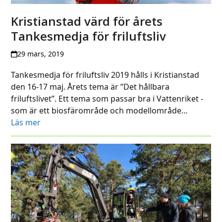
Kristianstad värd för årets
Tankesmedja för friluftsliv
29 mars, 2019
Tankesmedja för friluftsliv 2019 hålls i Kristianstad
den 16-17 maj. Årets tema är ”Det hållbara
friluftslivet”. Ett tema som passar bra i Vattenriket -
som är ett biosfärområde och modellområde…
Läs mer