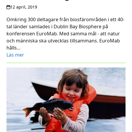
12 april, 2019
Omkring 300 deltagare från biosfärområden i ett 40-
tal länder samlades i Dublin Bay Biosphere på
konferensen EuroMab. Med samma mål - att natur
och människa ska utvecklas tillsammans. EuroMab
hålls…
Läs mer