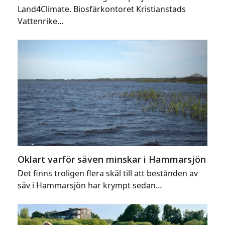
Land4Climate. Biosfärkontoret Kristianstads
Vattenrike…
Oklart varför säven minskar i Hammarsjön
Det finns troligen flera skäl till att bestånden av
säv i Hammarsjön har krympt sedan…