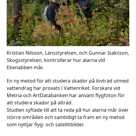
Kristian Nilsson, Länsstyrelsen, och Gunnar Isaksson,
Skogsstyrelsen, kontrollerar hur alarna vid
Ekenabben mår.
En ny metod för att studera skador på lövträd utmed
vattendrag har provats i Vattenriket. Forskare vid
Metria och ArtDatabanken har använt flygfoton för
att studera skador på alträd.
Studien syftade till att ta reda på hur alarna mår över
större områden och samtidigt ta fram en ny metod
som nyttjar flyg- och satellitbilder.