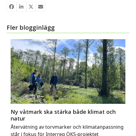
Fler blogginlägg
Ny våtmark ska stärka både klimat och
natur
Återvätning av torvmarker och klimatanpassning
står i fokus för Interreg ÖKS-projektet