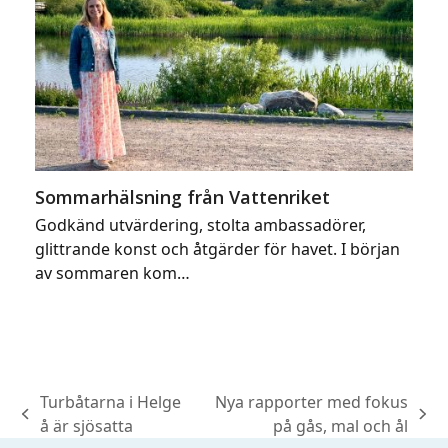
Sommarhälsning från Vattenriket
Godkänd utvärdering, stolta ambassadörer,
glittrande konst och åtgärder för havet. I början
av sommaren kom…
Turbåtarna i Helge
Nya rapporter med fokus
previous
next
å är sjösatta
på gås, mal och ål