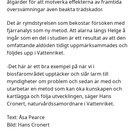
åtgärder för att motverka effekterna av framtida
översvämningar även beakta trädskador.
Det är rymdstyrelsen som bekostar försöken med
fjärranalys som ny metod. Att alarna längs Helge å
ingår som en del i studien är ett resultat av att den
omfattande aldöden tidigt uppmärksammades och
följdes upp i Vattenriket.
-Det här är ett bra exempel på när vi i
biosfärområdet upptäcker och slår larm till
myndigheter om problem och sedan är med och
utarbetar en metod som kan öka kunskapen och
kartlägga och följa utvecklingen, säger Hans
Cronert, naturvårdssamordnare i Vattenriket.
Text: Åsa Pearce
Bild: Hans Cronert