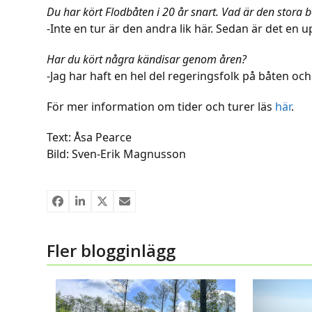
Du har kört Flodbåten i 20 år snart. Vad är den stora 
-Inte en tur är den andra lik här. Sedan är det en up
Har du kört några kändisar genom åren?
-Jag har haft en hel del regeringsfolk på båten oc
För mer information om tider och turer läs
här
.
Text: Åsa Pearce
Bild: Sven-Erik Magnusson
Fler blogginlägg