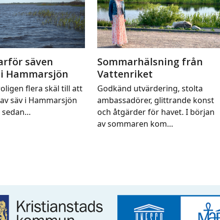
arför säven
Sommarhälsning från
 i Hammarsjön
Vattenriket
oligen flera skäl till att
Godkänd utvärdering, stolta
av säv i Hammarsjön
ambassadörer, glittrande konst
t sedan…
och åtgärder för havet. I början
av sommaren kom…