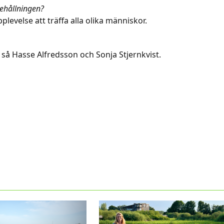
behållningen?
plevelse att träffa alla olika människor.
h så Hasse Alfredsson och Sonja Stjernkvist.