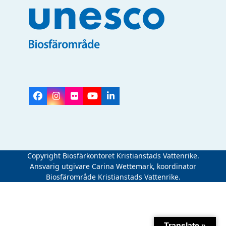
Facebook
Instagram
Flickr
YouTube
LinkedIn
Copyright Biosfärkontoret Kristianstads Vattenrike.
Ansvarig utgivare Carina Wettemark, koordinator
Biosfärområde Kristianstads Vattenrike.
Translate »