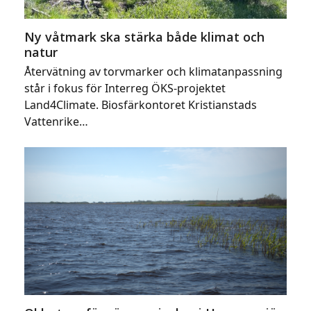
Ny våtmark ska stärka både klimat och
natur
Återvätning av torvmarker och klimatanpassning
står i fokus för Interreg ÖKS-projektet
Land4Climate. Biosfärkontoret Kristianstads
Vattenrike…