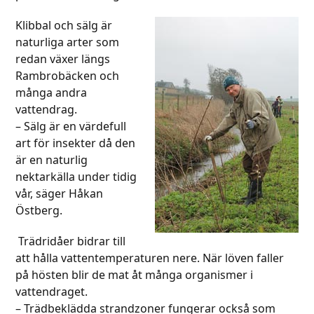
Klibbal och sälg är
naturliga arter som
redan växer längs
Rambrobäcken och
många andra
vattendrag.
– Sälg är en värdefull
art för insekter då den
är en naturlig
nektarkälla under tidig
vår, säger Håkan
Östberg.
Trädridåer bidrar till
att hålla vattentemperaturen nere. När löven faller
på hösten blir de mat åt många organismer i
vattendraget.
– Trädbeklädda strandzoner fungerar också som