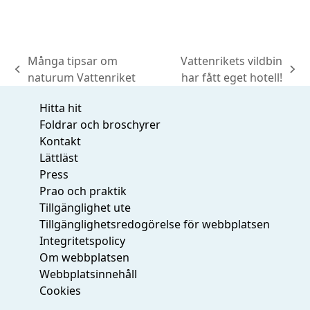
Många tipsar om
Vattenrikets vildbin
previous
next
naturum Vattenriket
har fått eget hotell!
post:
post:
Hitta hit
Foldrar och broschyrer
Kontakt
Lättläst
Press
Prao och praktik
Tillgänglighet ute
Tillgänglighetsredogörelse för webbplatsen
Integritetspolicy
Om webbplatsen
Webbplatsinnehåll
Cookies