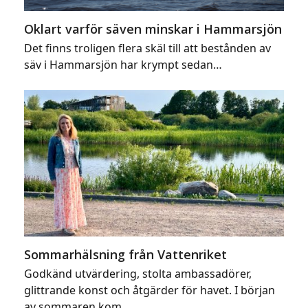
Oklart varför säven minskar i Hammarsjön
Det finns troligen flera skäl till att bestånden av
säv i Hammarsjön har krympt sedan…
Sommarhälsning från Vattenriket
Godkänd utvärdering, stolta ambassadörer,
glittrande konst och åtgärder för havet. I början
av sommaren kom…