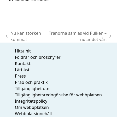
Nu kan storken
Tranorna samlas vid Pulken –
previous
next
komma!
nu är det vår!
post:
post:
Hitta hit
Foldrar och broschyrer
Kontakt
Lättläst
Press
Prao och praktik
Tillgänglighet ute
Tillgänglighetsredogörelse för webbplatsen
Integritetspolicy
Om webbplatsen
Webbplatsinnehåll