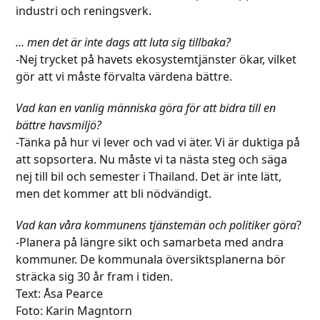
industri och reningsverk.
… men det är inte dags att luta sig tillbaka?
-Nej trycket på havets ekosystemtjänster ökar, vilket
gör att vi måste förvalta värdena bättre.
Vad kan en vanlig människa göra för att bidra till en
bättre havsmiljö?
-Tänka på hur vi lever och vad vi äter. Vi är duktiga på
att sopsortera. Nu måste vi ta nästa steg och säga
nej till bil och semester i Thailand. Det är inte lätt,
men det kommer att bli nödvändigt.
Vad kan våra kommunens tjänstemän och politiker göra
?
-Planera på längre sikt och samarbeta med andra
kommuner. De kommunala översiktsplanerna bör
sträcka sig 30 år fram i tiden.
Text: Åsa Pearce
Foto: Karin Magntorn