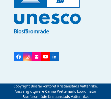
Facebook
Instagram
Flickr
YouTube
LinkedIn
Copyright Biosfärkontoret Kristianstads Vattenrike.
Ansvarig utgivare Carina Wettemark, koordinator
Biosfärområde Kristianstads Vattenrike.