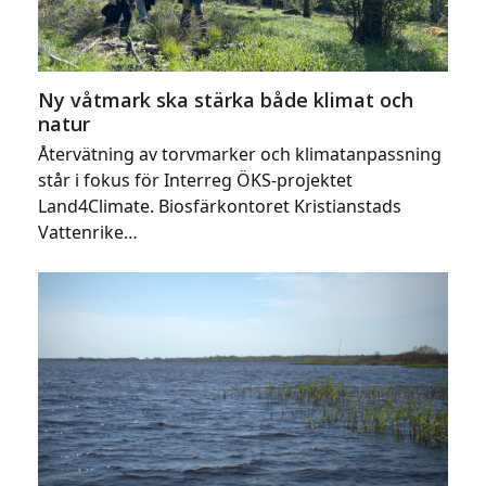
Ny våtmark ska stärka både klimat och
natur
Återvätning av torvmarker och klimatanpassning
står i fokus för Interreg ÖKS-projektet
Land4Climate. Biosfärkontoret Kristianstads
Vattenrike…