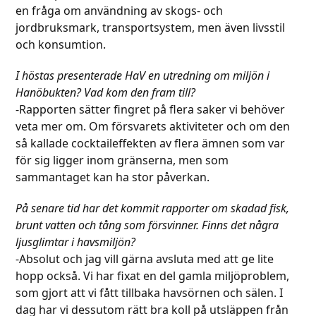
en fråga om användning av skogs- och
jordbruksmark, transportsystem, men även livsstil
och konsumtion.
I höstas presenterade HaV en utredning om miljön i
Hanöbukten? Vad kom den fram till?
-Rapporten sätter fingret på flera saker vi behöver
veta mer om. Om försvarets aktiviteter och om den
så kallade cocktaileffekten av flera ämnen som var
för sig ligger inom gränserna, men som
sammantaget kan ha stor påverkan.
På senare tid har det kommit rapporter om skadad fisk,
brunt vatten och tång som försvinner.
Finns det några
ljusglimtar i havsmiljön?
-Absolut och jag vill gärna avsluta med att ge lite
hopp också. Vi har fixat en del gamla miljöproblem,
som gjort att vi fått tillbaka havsörnen och sälen. I
dag har vi dessutom rätt bra koll på utsläppen från