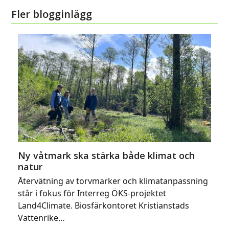
Fler blogginlägg
Ny våtmark ska stärka både klimat och
natur
Återvätning av torvmarker och klimatanpassning
står i fokus för Interreg ÖKS-projektet
Land4Climate. Biosfärkontoret Kristianstads
Vattenrike…