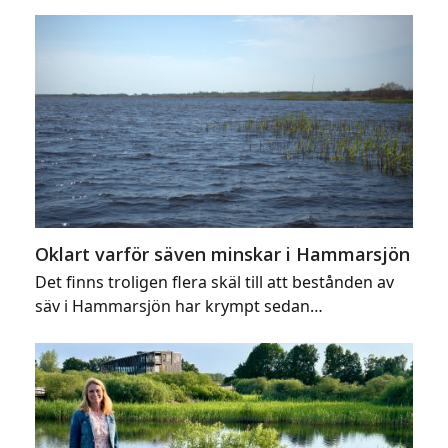
Oklart varför säven minskar i Hammarsjön
Det finns troligen flera skäl till att bestånden av
säv i Hammarsjön har krympt sedan…