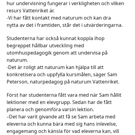
hur undervisning fungerar i verkligheten och vilken
resurs Vattenriket är.
-Vi har fått kontakt med naturum och kan dra
nytta av det i framtiden, står det i utvärderingarna.
Studenterna har också kunnat koppla ihop
begreppet hållbar utveckling med
utomhuspedagogik genom att undervisa på
naturum.
-Det är roligt att naturum kan hjälpa till att
konkretisera och uppfylla kursmålen, säger Sam
Peterson, naturpedagog på naturum Vattenriket.
Först har studenterna fått vara med när Sam hållit
lektioner med en elevgrupp. Sedan har de fått
planera och genomföra varsin lektion.
–Det har varit givande att få se Sam arbeta med
eleverna och kunna bära med sig hans inlevelse,
engagemang och känsla för vad eleverna kan, vill