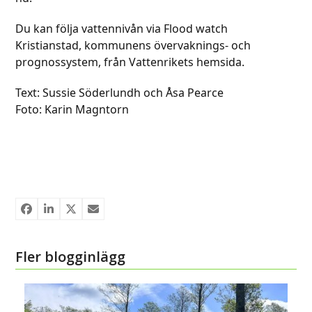
Du kan följa vattennivån via Flood watch
Kristianstad, kommunens övervaknings- och
prognossystem, från Vattenrikets hemsida.
Text: Sussie Söderlundh och Åsa Pearce
Foto: Karin Magntorn
Fler blogginlägg