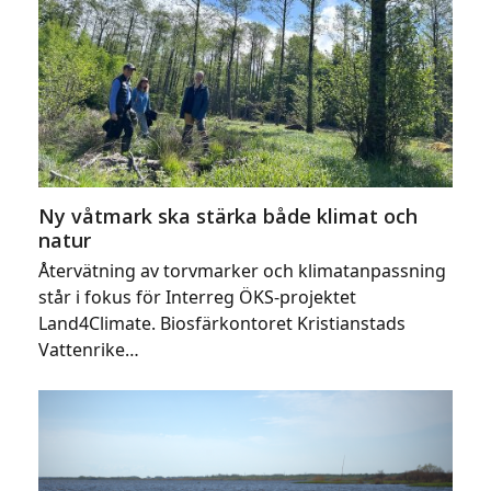
Ny våtmark ska stärka både klimat och
natur
Återvätning av torvmarker och klimatanpassning
står i fokus för Interreg ÖKS-projektet
Land4Climate. Biosfärkontoret Kristianstads
Vattenrike…