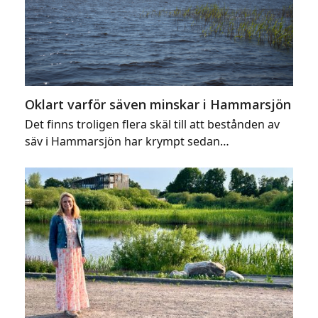
Oklart varför säven minskar i Hammarsjön
Det finns troligen flera skäl till att bestånden av
säv i Hammarsjön har krympt sedan…