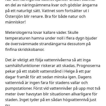
en del av näringsämnena kvar och gödslar ängarna
på ett naturligt sätt. Vattnet som fortsätter ut i
Östersjön blir renare. Bra för både natur och
människor!
Meterologerna lovar kallare väder. Skulle
temperaturen hamna under noll i flera dygn bjuder
de översvämmade strandängarna dessutom på
finfina skridskobanor.
Det är viktigt att följa vattennivåerna så att inga
samhällsfunktioner riskerar att skadas. Prognoserna
pekar på ett stabilt vattenstånd i Helge å ett par
dagar framåt för att sedan minska igen. Dagens
vattennivå är ingen fara för stadens vallar och
pumpstationer. Först vid vattennivåer på upp mot två
meter över havsytan blir situationen allvarligare för
staden. Inget tyder på en sådan högvattennivå just
nu.