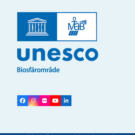
Facebook
Instagram
Flickr
YouTube
LinkedIn