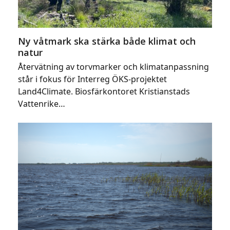
Ny våtmark ska stärka både klimat och
natur
Återvätning av torvmarker och klimatanpassning
står i fokus för Interreg ÖKS-projektet
Land4Climate. Biosfärkontoret Kristianstads
Vattenrike…