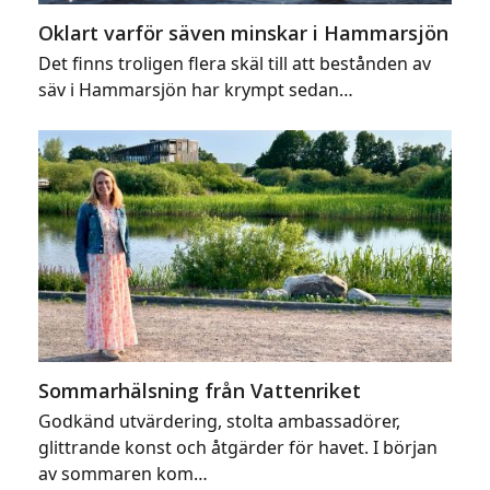
Oklart varför säven minskar i Hammarsjön
Det finns troligen flera skäl till att bestånden av
säv i Hammarsjön har krympt sedan…
Sommarhälsning från Vattenriket
Godkänd utvärdering, stolta ambassadörer,
glittrande konst och åtgärder för havet. I början
av sommaren kom…