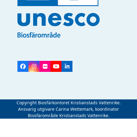
Facebook
Instagram
Flickr
YouTube
LinkedIn
Copyright Biosfärkontoret Kristianstads Vattenrike.
Ansvarig utgivare Carina Wettemark, koordinator
Biosfärområde Kristianstads Vattenrike.