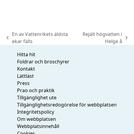
En av Vattenrikets äldsta
Rejält högvatten i
previous
next
ekar fälls
Helge å
post:
post:
Hitta hit
Foldrar och broschyrer
Kontakt
Lättläst
Press
Prao och praktik
Tillgänglighet ute
Tillgänglighetsredogörelse för webbplatsen
Integritetspolicy
Om webbplatsen
Webbplatsinnehåll
Cookies