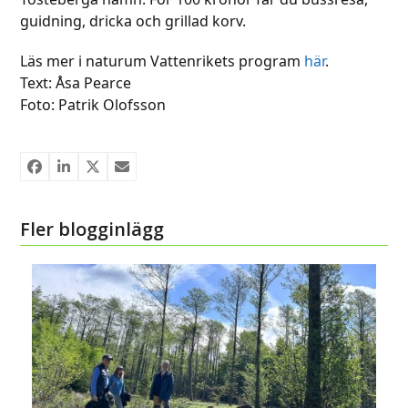
guidning, dricka och grillad korv.
Läs mer i naturum Vattenrikets program
här
.
Text: Åsa Pearce
Foto: Patrik Olofsson
Fler blogginlägg