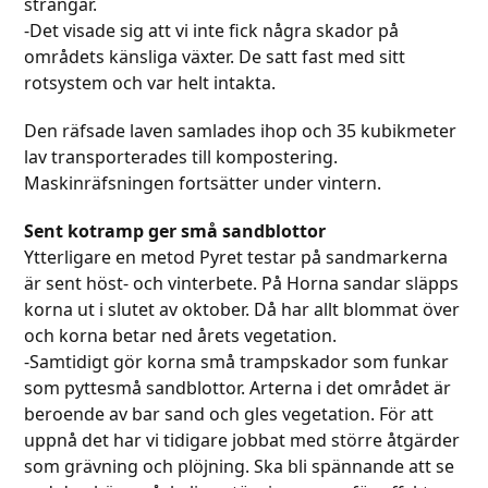
strängar.
-Det visade sig att vi inte fick några skador på
områdets känsliga växter. De satt fast med sitt
rotsystem och var helt intakta.
Den räfsade laven samlades ihop och 35 kubikmeter
lav transporterades till kompostering.
Maskinräfsningen fortsätter under vintern.
Sent kotramp ger små sandblottor
Ytterligare en metod Pyret testar på sandmarkerna
är sent höst- och vinterbete. På Horna sandar släpps
korna ut i slutet av oktober. Då har allt blommat över
och korna betar ned årets vegetation.
-Samtidigt gör korna små trampskador som funkar
som pyttesmå sandblottor. Arterna i det området är
beroende av bar sand och gles vegetation. För att
uppnå det har vi tidigare jobbat med större åtgärder
som grävning och plöjning. Ska bli spännande att se