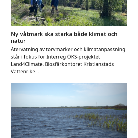
Ny våtmark ska stärka både klimat och
natur
Återvätning av torvmarker och klimatanpassning
står i fokus för Interreg ÖKS-projektet
Land4Climate. Biosfärkontoret Kristianstads
Vattenrike…