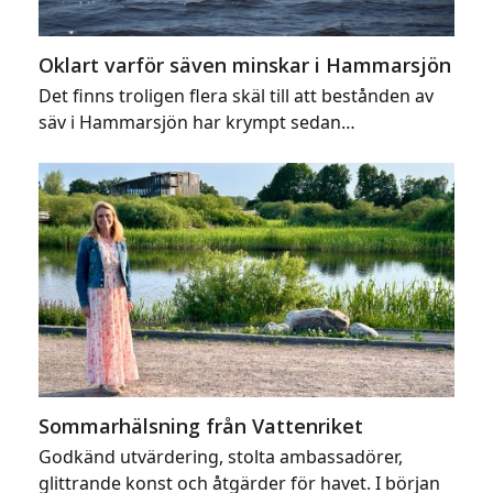
Oklart varför säven minskar i Hammarsjön
Det finns troligen flera skäl till att bestånden av
säv i Hammarsjön har krympt sedan…
Sommarhälsning från Vattenriket
Godkänd utvärdering, stolta ambassadörer,
glittrande konst och åtgärder för havet. I början