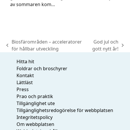
av sommaren kom…
Biosfärområden – acceleratorer
God jul och
previous
next
för hållbar utveckling
gott nytt år!
post:
post:
Hitta hit
Foldrar och broschyrer
Kontakt
Lättläst
Press
Prao och praktik
Tillgänglighet ute
Tillgänglighetsredogörelse för webbplatsen
Integritetspolicy
Om webbplatsen