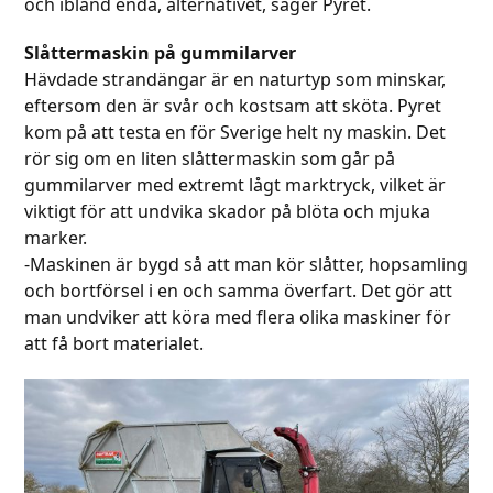
och ibland enda, alternativet, säger Pyret.
Slåttermaskin på gummilarver
Hävdade strandängar är en naturtyp som minskar,
eftersom den är svår och kostsam att sköta. Pyret
kom på att testa en för Sverige helt ny maskin. Det
rör sig om en liten slåttermaskin som går på
gummilarver med extremt lågt marktryck, vilket är
viktigt för att undvika skador på blöta och mjuka
marker.
-Maskinen är bygd så att man kör slåtter, hopsamling
och bortförsel i en och samma överfart. Det gör att
man undviker att köra med flera olika maskiner för
att få bort materialet.