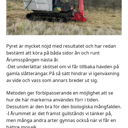
Pyret är mycket nöjd med resultatet och har redan
bestämt att köra på båda sidor ån och runt
Årumsspången nästa år.
-Det underlättar skötsel om vi får tillbaka hävden på
gamla slåtterängar. På så sätt hindrar vi igenväxning
av vide och vass som annars breder ut sig.
Metoden ger förbipasserande en möjlighet att se
hur de här markerna användes förr i tiden.
Dessutom är den bra för den biologiska mångfalden.
-I Årummet är det främst gullstånds vi tänker på,
men många andra arter gynnas också när vi får en
bättre mosaik.