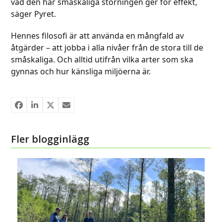
vad den här småskaliga störningen ger för effekt,
säger Pyret.
Hennes filosofi är att använda en mångfald av
åtgärder – att jobba i alla nivåer från de stora till de
småskaliga. Och alltid utifrån vilka arter som ska
gynnas och hur känsliga miljöerna är.
Fler blogginlägg