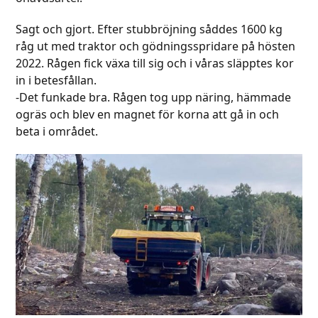
Sagt och gjort. Efter stubbröjning såddes 1600 kg
råg ut med traktor och gödningsspridare på hösten
2022. Rågen fick växa till sig och i våras släpptes kor
in i betesfållan.
-Det funkade bra. Rågen tog upp näring, hämmade
ogräs och blev en magnet för korna att gå in och
beta i området.