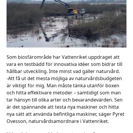
Som biosfärområde har Vattenriket uppdraget att
vara en testbädd för innovativa idéer som bidrar till
hållbar utveckling. Inte minst vad gäller naturvård.
-Att få ut det mesta möjliga av naturvårdsbudgeten
är viktigt för mig. Man måste tänka utanför boxen
och hitta effektivare metoder – samtidigt som man
tar hänsyn till olika arter och bevarandevärden. Sen
är det spännande att testa nya maskiner och hitta
nya sätt att använda befintliga maskiner, säger Pyret
Ovesson, naturvårdsamordnare i Vattenriket.