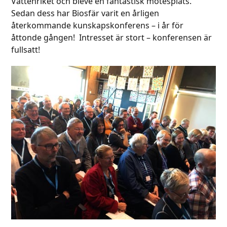
Vattenriket och bleve en fantastisk mötesplats.
Sedan dess har Biosfär varit en årligen
återkommande kunskapskonferens – i år för
åttonde gången! Intresset är stort – konferensen är
fullsatt!