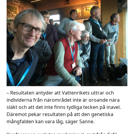
– Resultaten antyder att Vattenrikets uttrar och
individerna från närområdet inte är oroande nära
släkt och att det inte finns tydliga tecken på inavel.
Däremot pekar resultaten på att den genetiska
mångfalden kan vara låg, säger Sanne.