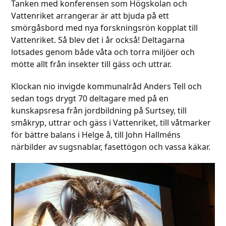
Tanken med konferensen som Högskolan och
Vattenriket arrangerar är att bjuda på ett
smörgåsbord med nya forskningsrön kopplat till
Vattenriket. Så blev det i år också! Deltagarna
lotsades genom både våta och torra miljöer och
mötte allt från insekter till gäss och uttrar.
Klockan nio invigde kommunalråd Anders Tell och
sedan togs drygt 70 deltagare med på en
kunskapsresa från jordbildning på Surtsey, till
småkryp, uttrar och gäss i Vattenriket, till våtmarker
för bättre balans i Helge å, till John Hallméns
närbilder av sugsnablar, fasettögon och vassa käkar.