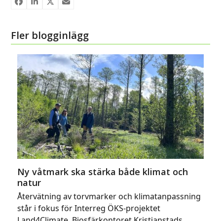
Fler blogginlägg
Ny våtmark ska stärka både klimat och
natur
Återvätning av torvmarker och klimatanpassning
står i fokus för Interreg ÖKS-projektet
Land4Climate. Biosfärkontoret Kristianstads