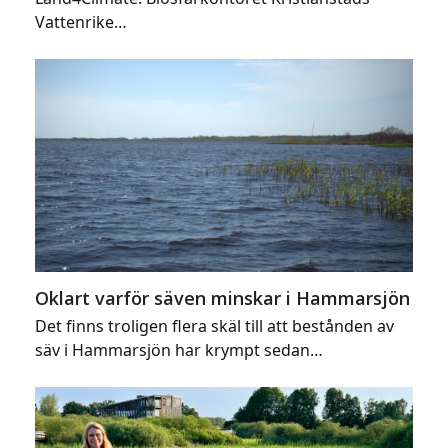
Vattenrike…
Oklart varför säven minskar i Hammarsjön
Det finns troligen flera skäl till att bestånden av
säv i Hammarsjön har krympt sedan…