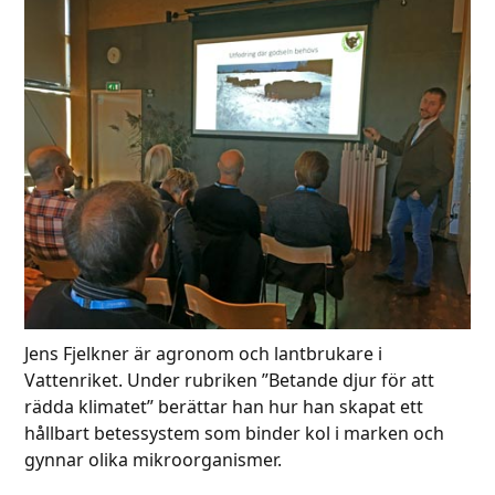
Jens Fjelkner är agronom och lantbrukare i
Vattenriket. Under rubriken ”Betande djur för att
rädda klimatet” berättar han hur han skapat ett
hållbart betessystem som binder kol i marken och
gynnar olika mikroorganismer.