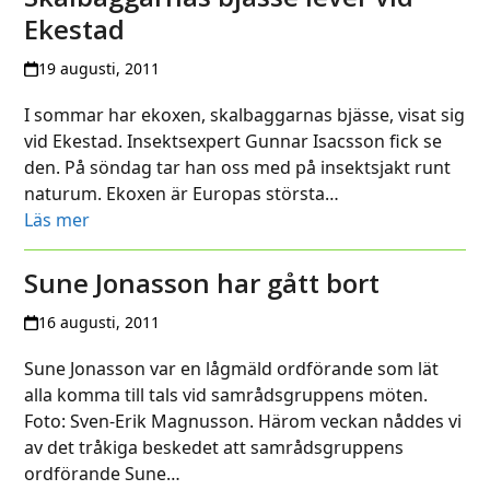
Ekestad
19 augusti, 2011
I sommar har ekoxen, skalbaggarnas bjässe, visat sig
vid Ekestad. Insektsexpert Gunnar Isacsson fick se
den. På söndag tar han oss med på insektsjakt runt
naturum. Ekoxen är Europas största…
Läs mer
Sune Jonasson har gått bort
16 augusti, 2011
Sune Jonasson var en lågmäld ordförande som lät
alla komma till tals vid samrådsgruppens möten.
Foto: Sven-Erik Magnusson. Härom veckan nåddes vi
av det tråkiga beskedet att samrådsgruppens
ordförande Sune…