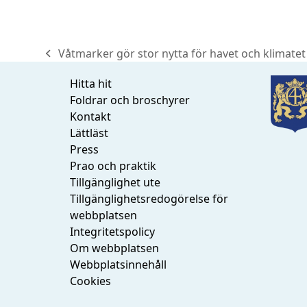
Våtmarker gör stor nytta för havet och klimatet
previous
post:
Hitta hit
Foldrar och broschyrer
Kontakt
Lättläst
Press
Prao och praktik
Tillgänglighet ute
Tillgänglighetsredogörelse för
webbplatsen
Integritetspolicy
Om webbplatsen
Webbplatsinnehåll
Cookies