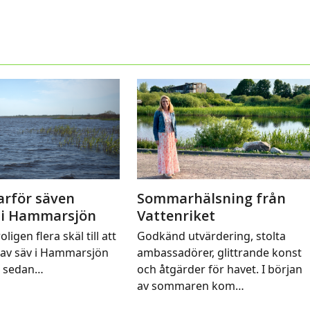
arför säven
Sommarhälsning från
 i Hammarsjön
Vattenriket
oligen flera skäl till att
Godkänd utvärdering, stolta
av säv i Hammarsjön
ambassadörer, glittrande konst
t sedan…
och åtgärder för havet. I början
av sommaren kom…