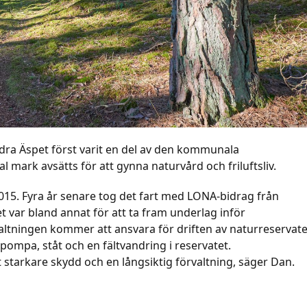
ra Äspet först varit en del av den kommunala
mark avsätts för att gynna naturvård och friluftsliv.
15. Fyra år senare tog det fart med LONA-bidrag från
t var bland annat för att ta fram underlag inför
altningen kommer att ansvara för driften av naturreservate
ompa, ståt och en fältvandring i reservatet.
 starkare skydd och en långsiktig förvaltning, säger Dan.