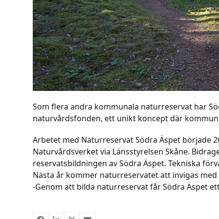
Som flera andra kommunala naturreservat har Söd
naturvårdsfonden, ett unikt koncept där kommunal 
Arbetet med Naturreservat Södra Äspet började 20
Naturvårdsverket via Länsstyrelsen Skåne. Bidrage
reservatsbildningen av Södra Äspet. Tekniska förv
Nästa år kommer naturreservatet att invigas med p
-Genom att bilda naturreservat får Södra Äspet ett