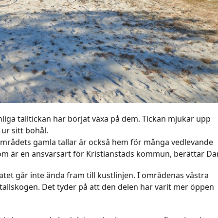
liga talltickan har börjat växa på dem. Tickan mjukar upp
ur sitt bohål.
. Områdets gamla tallar är också hem för många vedlevande
som är en ansvarsart för Kristianstads kommun, berättar Da
tet går inte ända fram till kustlinjen. I områdenas västra
 tallskogen. Det tyder på att den delen har varit mer öppen