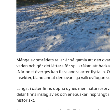
Många av områdets tallar är så gamla att den ovan
veden och gör det lättare för spillkråkan att hacka 
-När boet överges kan flera andra arter flytta in
insekter, bland annat den ovanliga vallrovflugan 
Längst i öster finns öppna dyner, men naturreserva
delar finns inslag av ek och enebuskar insprängt i
historiskt.