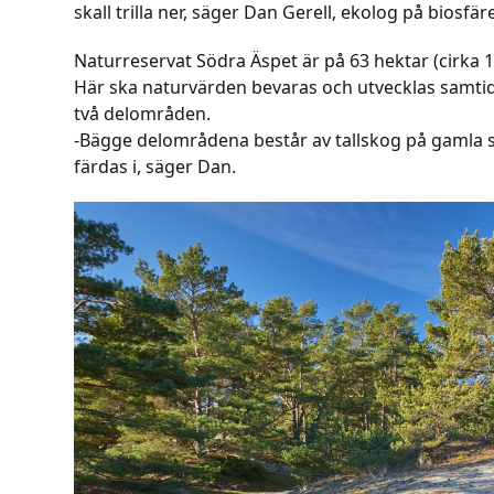
skall trilla ner, säger Dan Gerell, ekolog på biosf
Naturreservat Södra Äspet är på 63 hektar (cirka 1
Här ska naturvärden bevaras och utvecklas samtidig
två delområden.
-Bägge delområdena består av tallskog på gamla s
färdas i, säger Dan.