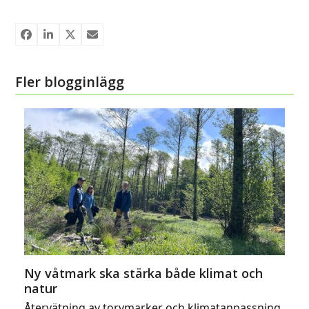
Fler blogginlägg
Ny våtmark ska stärka både klimat och
natur
Återvätning av torvmarker och klimatanpassning