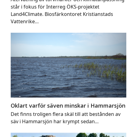
står i fokus för Interreg ÖKS-projektet
Land4Climate. Biosfärkontoret Kristianstads
Vattenrike…
Oklart varför säven minskar i Hammarsjön
Det finns troligen flera skäl till att bestånden av
säv i Hammarsjön har krympt sedan…