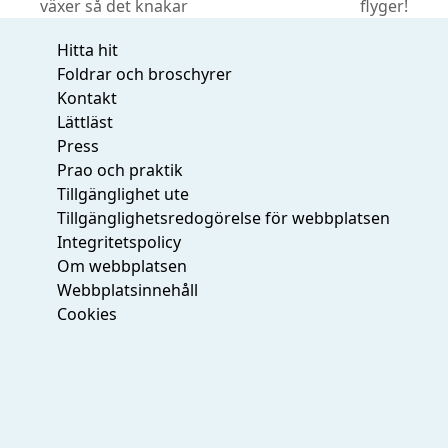
previous
next
växer så det knakar
flyger!
post:
post:
Hitta hit
Foldrar och broschyrer
Kontakt
Lättläst
Press
Prao och praktik
Tillgänglighet ute
Tillgänglighetsredogörelse för webbplatsen
Integritetspolicy
Om webbplatsen
Webbplatsinnehåll
Cookies