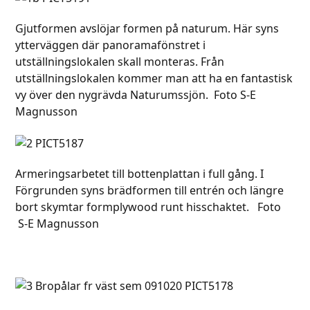
Gjutformen avslöjar formen på naturum. Här syns
ytterväggen där panoramafönstret i
utställningslokalen skall monteras. Från
utställningslokalen kommer man att ha en fantastisk
vy över den nygrävda Naturumssjön. Foto S-E
Magnusson
Armeringsarbetet till bottenplattan i full gång. I
Förgrunden syns brädformen till entrén och längre
bort skymtar formplywood runt hisschaktet. Foto
S-E Magnusson