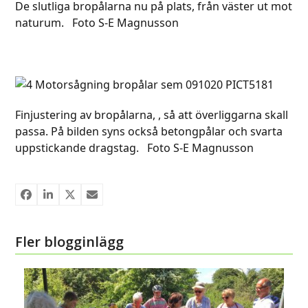
De slutliga bropålarna nu på plats, från väster ut mot
naturum. Foto S-E Magnusson
Finjustering av bropålarna, , så att överliggarna skall
passa. På bilden syns också betongpålar och svarta
uppstickande dragstag. Foto S-E Magnusson
Fler blogginlägg