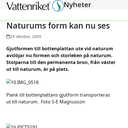
Nyheter
Open
Close
mobile
mobile
menu
menu
Naturums form kan nu ses
29 oktober, 2009
Gjutformen till bottenplattan ute vid naturum
avslöjar nu formen och storleken på naturum.
Stolparna till den permanenta bron, från väster
ut till naturum, är på plats.
Plank till bottenplattans gjutform transporteras
ut till naturum. Foto S-E Magnusson