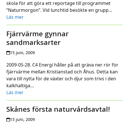
skola för att göra ett reportage till programmet
”Naturmorgon”. Vid lunchtid besökte en grupp…
Läs mer
Fjärrvärme gynnar
sandmarksarter
15 juni, 2009
2009-05-28. C4 Energi håller på att gräva ner rör för
fjärrvärme mellan Kristianstad och Åhus. Detta kan
vara till nytta för de växter och djur som trivs i den
kalkhaltiga…
Läs mer
Skånes första naturvårdsavtal!
15 juni, 2009