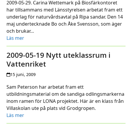
2009-05-29. Carina Wettemark på Biosfärkontoret
har tillsammans med Länsstyrelsen arbetat fram ett
underlag för naturvårdsavtal på Ripa sandar. Den 14
maj undertecknade Bo och Åke Svensson, som äger
och brukar…
Läs mer
2009-05-19 Nytt uteklassrum i
Vattenriket
15 juni, 2009
Sam Peterson har arbetat fram ett
utbildningsmaterial om de sandiga odlingsmarkerna
inom ramen för LONA projektet. Här är en klass från
Villaskolan ute på plats vid Grodgropen.
Läs mer