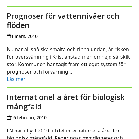
Prognoser för vattennivåer och
flöden
4 mars, 2010
Nu när all snö ska smälta och rinna undan, är risken
för översvämning i Kristianstad men omnejd särskilt
stor. Kommunen har tagit fram ett eget system för
prognoser och förvarning…
Läs mer
Internationella året för biologisk
mångfald
16 februari, 2010
FN har utlyst 2010 till det internationella året för
biologisk mångfald. Regeringar, myndigheter och