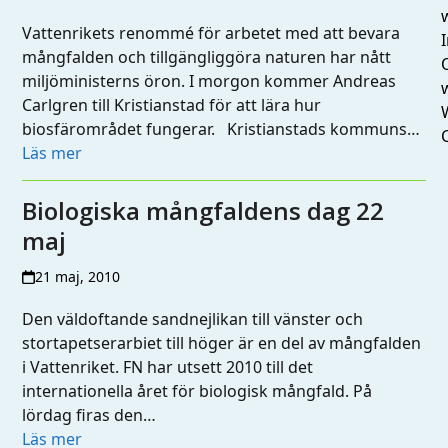
Vattenrikets renommé för arbetet med att bevara
I
mångfalden och tillgängliggöra naturen har nått
miljöministerns öron. I morgon kommer Andreas
Carlgren till Kristianstad för att lära hur
biosfärområdet fungerar. Kristianstads kommuns…
Läs mer
Biologiska mångfaldens dag 22
maj
21 maj, 2010
Den väldoftande sandnejlikan till vänster och
stortapetserarbiet till höger är en del av mångfalden
i Vattenriket. FN har utsett 2010 till det
internationella året för biologisk mångfald. På
lördag firas den…
Läs mer