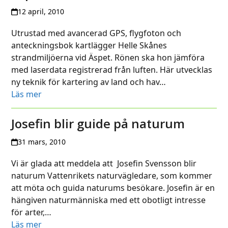
12 april, 2010
Utrustad med avancerad GPS, flygfoton och
anteckningsbok kartlägger Helle Skånes
strandmiljöerna vid Äspet. Rönen ska hon jämföra
med laserdata registrerad från luften. Här utvecklas
ny teknik för kartering av land och hav…
Läs mer
Josefin blir guide på naturum
31 mars, 2010
Vi är glada att meddela att Josefin Svensson blir
naturum Vattenrikets naturvägledare, som kommer
att möta och guida naturums besökare. Josefin är en
hängiven naturmänniska med ett obotligt intresse
för arter,…
Läs mer