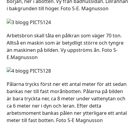
början, ner i åbotten. Vy från badhussidan. Lillrännan
i bakgrunden till höger. Foto S-E. Magnusson
Arbetsbron skall tåla en pålkran som väger 70 ton.
Alltså en maskin som är betydligt större och tyngre
än maskinen på bilden. Vy uppströms ån. Foto S-
E.Magnusson
Pålarna trycks först ner ett antal meter för att sedan
bankas ner till fast morånbotten. Pålarna på bilden
är bara tryckta ner, ca 8 meter under vattenytan och
ca 6 meter ner i dyn och leran. Efter detta
arbetsmoment bankas pålen ner ytterligare ett antal
meter till fast botten. Foto S-E Magnusson