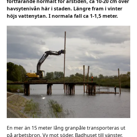
fortfarande normalt för årstiden, ca 10-20 cm över
havsytenivån här i staden. Längre fram i vinter
höjs vattenytan. I normala fall ca 1-1,5 meter.
En mer än 15 meter lång granpåle transporteras ut
på arbetsbron. Vy mot söder. Badhuset till vänster.