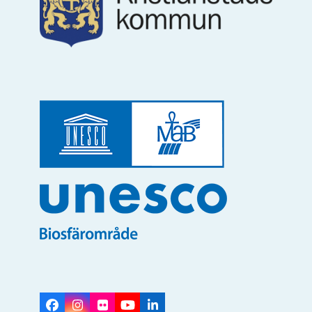
Facebook
Instagram
Flickr
YouTube
LinkedIn