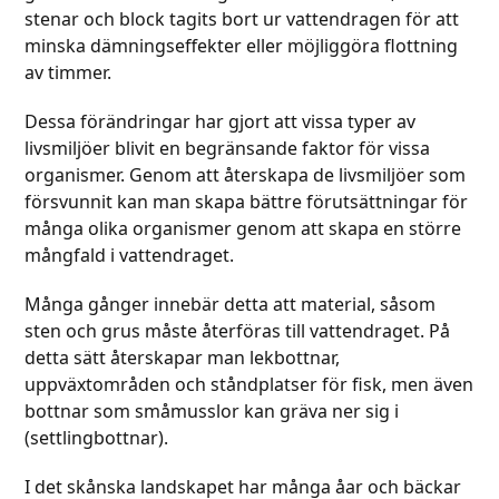
stenar och block tagits bort ur vattendragen för att
minska dämningseffekter eller möjliggöra flottning
av timmer.
Dessa förändringar har gjort att vissa typer av
livsmiljöer blivit en begränsande faktor för vissa
organismer. Genom att återskapa de livsmiljöer som
försvunnit kan man skapa bättre förutsättningar för
många olika organismer genom att skapa en större
mångfald i vattendraget.
Många gånger innebär detta att material, såsom
sten och grus måste återföras till vattendraget. På
detta sätt återskapar man lekbottnar,
uppväxtområden och ståndplatser för fisk, men även
bottnar som småmusslor kan gräva ner sig i
(settlingbottnar).
I det skånska landskapet har många åar och bäckar