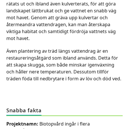
rätats ut och ibland även kulverterats, för att göra
landskapet lättbrukat och ge vattnet en snabb väg
mot havet. Genom att gräva upp kulvertar och
återmeandra vattendragen, kan man återskapa
viktiga habitat och samtidigt fördröja vattnets väg
mot havet.
Även plantering av träd längs vattendrag är en
restaureringsåtgärd som ibland används. Detta för
att skapa skugga, som både minskar igenväxning
och håller nere temperaturen. Dessutom tillför
träden föda till nedbrytare i form av löv och död ved.
Snabba fakta
Projektnamn:
Biotopvård ingår i flera