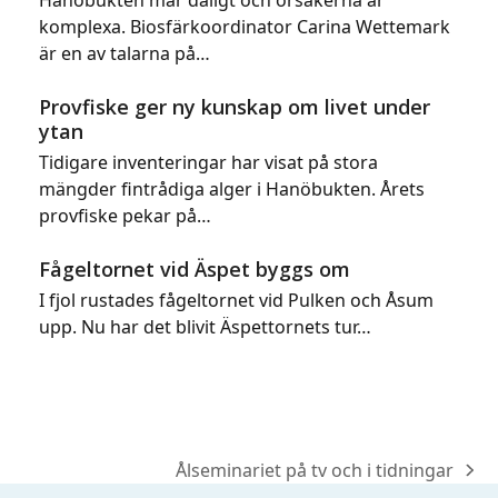
komplexa. Biosfärkoordinator Carina Wettemark
är en av talarna på…
Provfiske ger ny kunskap om livet under
ytan
Tidigare inventeringar har visat på stora
mängder fintrådiga alger i Hanöbukten. Årets
provfiske pekar på…
Fågeltornet vid Äspet byggs om
I fjol rustades fågeltornet vid Pulken och Åsum
upp. Nu har det blivit Äspettornets tur…
Ålseminariet på tv och i tidningar
next