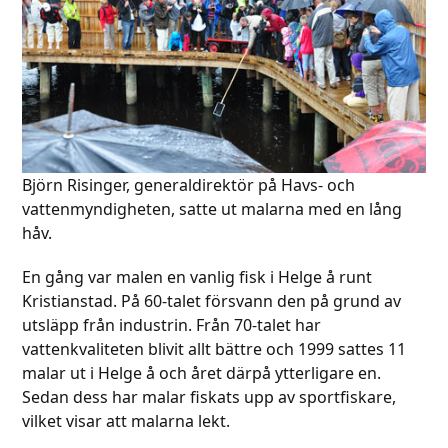
Björn Risinger, generaldirektör på Havs- och
vattenmyndigheten, satte ut malarna med en lång
håv.
En gång var malen en vanlig fisk i Helge å runt
Kristianstad. På 60-talet försvann den på grund av
utsläpp från industrin. Från 70-talet har
vattenkvaliteten blivit allt bättre och 1999 sattes 11
malar ut i Helge å och året därpå ytterligare en.
Sedan dess har malar fiskats upp av sportfiskare,
vilket visar att malarna lekt.