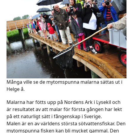
Många ville se de mytomspunna malarna sättas ut i
Helge å.
Malarna har fötts upp på Nordens Ark i Lysekil och
är resultatet av att malar för första gången har lekt
på ett naturligt sätt i fångenskap i Sverige.
Malen är en av världens största sötvattensfiskar. Den
mytomspunna fisken kan bli mycket gammal. Den