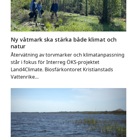
Ny våtmark ska stärka både klimat och
natur
Återvätning av torvmarker och klimatanpassning
står i fokus för Interreg ÖKS-projektet
Land4Climate. Biosfärkontoret Kristianstads
Vattenrike…