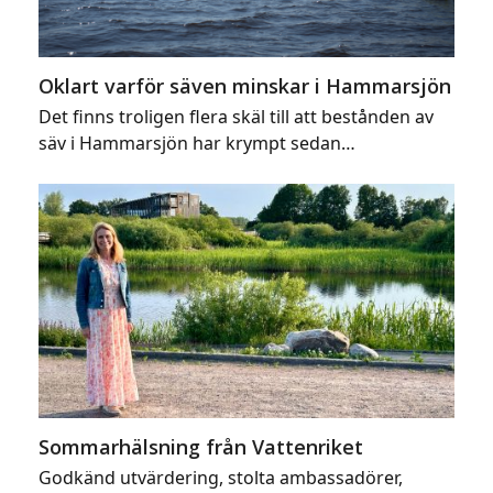
Oklart varför säven minskar i Hammarsjön
Det finns troligen flera skäl till att bestånden av
säv i Hammarsjön har krympt sedan…
Sommarhälsning från Vattenriket
Godkänd utvärdering, stolta ambassadörer,