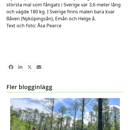
största mal som fångats i Sverige var 3,6 meter lång
och vägde 180 kg. I Sverige finns malen bara kvar
Båven (Nyköpingsån), Emån och Helge å.
Text och foto: Åsa Pearce
Fler blogginlägg