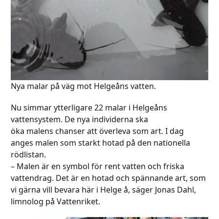
Nya malar på väg mot Helgeåns vatten.
Nu simmar ytterligare 22 malar i Helgeåns
vattensystem. De nya individerna ska
öka malens chanser att överleva som art. I dag
anges malen som starkt hotad på den nationella
rödlistan.
– Malen är en symbol för rent vatten och friska
vattendrag. Det är en hotad och spännande art, som
vi gärna vill bevara här i Helge å, säger Jonas Dahl,
limnolog på Vattenriket.