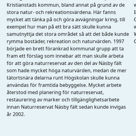
Kristianstads kommun, bland annat på grund av de
I
stora natur- och rekreationsvärdena. Här fanns
mycket att tänka på och göra avvägningar kring, till
exempel hur man på ett bra sätt skulle kunna
samutnyttja det stora området så att det både kunde
rymma bostäder, rekreation och naturvärden. 1997
började en brett förankrad kommunal grupp att ta
fram ett förslag som innebar att man skulle arbeta
för att göra naturreservat av den del av Näsby fält
som hade mycket höga naturvärden, medan de mer
tätortsnära delarna runt Högskolan skulle kunna
användas för framtida bebyggelse. Mycket arbete
återstod med planering för naturreservat,
restaurering av marker och tillgänglighetsarbete
innan Naturreservat Näsby fält sedan kunde invigas
år 2002.