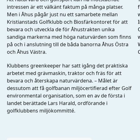
intressen är ett välkänt faktum på många platser.
Men i Åhus pågår just nu ett samarbete mellan
I
Kristianstads Golfklubb och Biosfärkontoret för att
bevara och utveckla de för Åhustrakten unika
sandiga markerna med höga naturvärden som finns
på och i anslutning till de båda banorna Åhus Östra
och Åhus Västra.
Klubbens greenkeeper har satt igång det praktiska
arbetet med grävmaskin, traktor och fräs för att
bevara och återskapa naturvärdena. – Målet är
dessutom att få golfbanan miljöcertifierad efter Golf
environmental organisation, som en av de första i
landet berättade Lars Harald, ordförande i
golfklubbens miljökommitté.